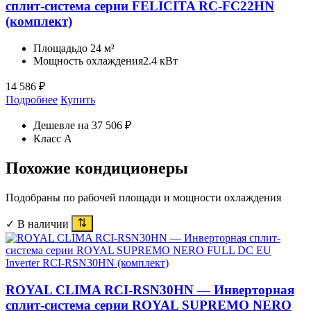
сплит-система серии FELICITA RC-FC22HN
(комплект)
Площадь
до 24 м²
Мощность охлаждения
2.4 кВт
14 586
₽
Подробнее
Купить
Дешевле на 37 506 ₽
Класс A
Похожие кондиционеры
Подобраны по рабочей площади и мощности охлаждения
✓ В наличии
ROYAL CLIMA RCI-RSN30HN — Инверторная
сплит-система серии ROYAL SUPREMO NERO