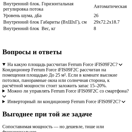
Внутренний блок. Горизонтальная
Автоматическая
регулировка потока
Уровень шума, дБа
26
Внутренний блок Габариты (ВхШхГ), см
29x72.2x18.7
Внутренний блок Вес, кг
8
Вопросы и ответы
На какую площадь рассчитан Ferrum Force iFIS09F2С?
Кондиционер Ferrum Force iFIS09F2С рассчитан на
помещения площадью До 25 м². Если в комнате высокие
потолки, панорамные окна или солнечная сторона, к
расчётной мощности стоит заложить запас 15–20%.
Можно ли управлять Ferrum Force iFIS09F2С со смартфона?
Инверторный ли кондиционер Ferrum Force iFIS09F2С?
Выгоднее при той же задаче
Сопоставимая мощность — но дешевле, тише или
функциональнее