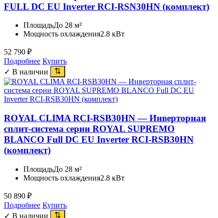
FULL DC EU Inverter RCI-RSN30HN (комплект)
Площадь
До 28 м²
Мощность охлаждения
2.8 кВт
52 790
₽
Подробнее
Купить
✓ В наличии
ROYAL CLIMA RCI-RSB30HN — Инверторная
сплит-система серии ROYAL SUPREMO
BLANCO Full DC EU Inverter RCI-RSB30HN
(комплект)
Площадь
До 28 м²
Мощность охлаждения
2.8 кВт
50 890
₽
Подробнее
Купить
✓ В наличии