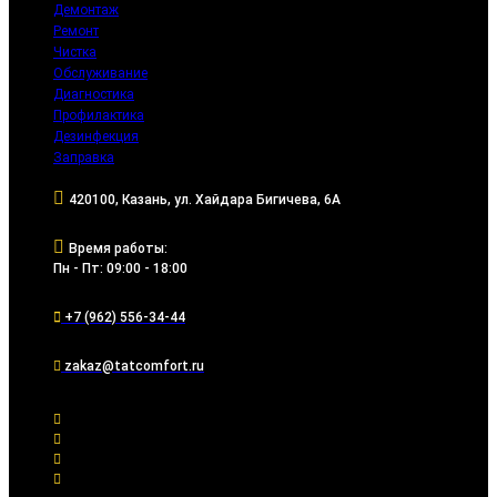
Демонтаж
Ремонт
Чистка
Обслуживание
Диагностика
Профилактика
Дезинфекция
Заправка
420100, Казань, ул. Хайдара Бигичева, 6А
Время работы:
Пн - Пт: 09:00 - 18:00
+7 (962) 556-34-44
zakaz@tatcomfort.ru