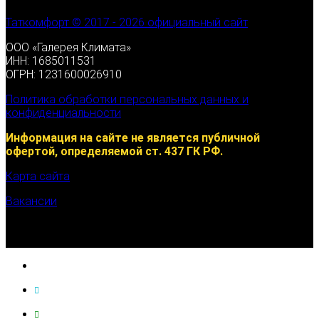
Таткомфорт © 2017 - 2026 официальный сайт
ООО «Галерея Климата»
ИНН: 1685011531
ОГРН: 1231600026910
Политика обработки персональных данных и
конфиденциальности
Информация на сайте не является публичной
офертой, определяемой ст. 437 ГК РФ.
Карта сайта
Вакансии