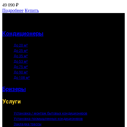
49 090
₽
Подробнее
Купить
Кондиционеры
До 20 м²
До 25 м²
До 35 м²
До 53 м²
До 75 м²
До 90 м²
До 108 м²
Бризеры
Услуги
Установка / монтаж бытовых кондиционеров
Установка промышленных кондиционеров
Закладка трассы