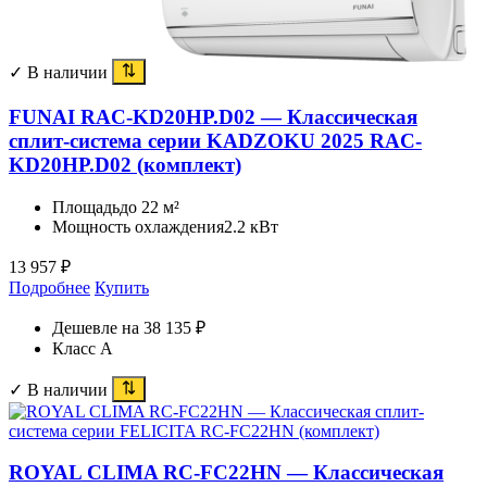
✓ В наличии
FUNAI RAC-KD20HP.D02 — Классическая
сплит-система серии KADZOKU 2025 RAC-
KD20HP.D02 (комплект)
Площадь
до 22 м²
Мощность охлаждения
2.2 кВт
13 957
₽
Подробнее
Купить
Дешевле на 38 135 ₽
Класс A
✓ В наличии
ROYAL CLIMA RC-FC22HN — Классическая