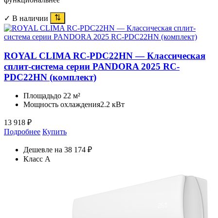
✓ В наличии
ROYAL CLIMA RC-PDC22HN — Классическая
сплит-система серии PANDORA 2025 RC-
PDC22HN (комплект)
Площадь
до 22 м²
Мощность охлаждения
2.2 кВт
13 918
₽
Подробнее
Купить
Дешевле на 38 174 ₽
Класс A