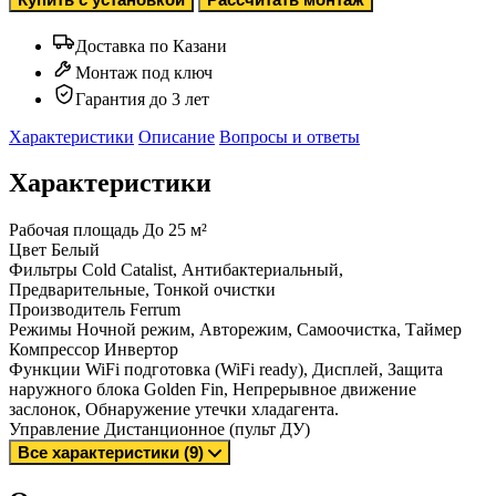
Доставка по Казани
Монтаж под ключ
Гарантия до 3 лет
Характеристики
Описание
Вопросы и ответы
Характеристики
Рабочая площадь
До 25 м²
Цвет
Белый
Фильтры
Cold Catalist, Антибактериальный,
Предварительные, Тонкой очистки
Производитель
Ferrum
Режимы
Ночной режим, Авторежим, Самоочистка, Таймер
Компрессор
Инвертор
Функции
WiFi подготовка (WiFi ready), Дисплей, Защита
наружного блока Golden Fin, Непрерывное движение
заслонок, Обнаружение утечки хладагента.
Управление
Дистанционное (пульт ДУ)
Все характеристики (9)