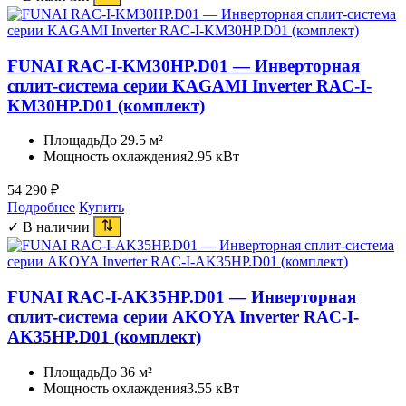
FUNAI RAC-I-KM30HP.D01 — Инверторная
сплит-система серии KAGAMI Inverter RAC-I-
KM30HP.D01 (комплект)
Площадь
До 29.5 м²
Мощность охлаждения
2.95 кВт
54 290
₽
Подробнее
Купить
✓ В наличии
FUNAI RAC-I-AK35HP.D01 — Инверторная
сплит-система серии AKOYA Inverter RAC-I-
AK35HP.D01 (комплект)
Площадь
До 36 м²
Мощность охлаждения
3.55 кВт