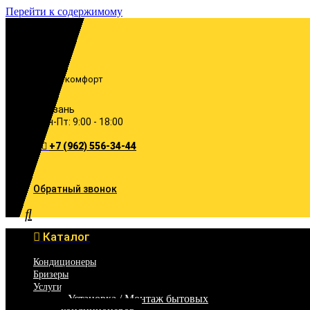
Перейти к содержимому
Включи комфорт
Казань
Пн-Пт: 9:00 - 18:00
+7 (962) 556-34-44
Обратный звонок
Каталог
Кондиционеры
Бризеры
Услуги
Установка / Монтаж бытовых