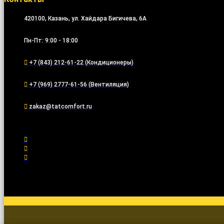
420100, Казань, ул. Хайдара Бигичева, 6А
Пн-Пт: 9:00 - 18:00
+7 (843) 212-61-22 (Кондиционеры)
+7 (969) 2777-61-56 (Вентиляция)
zakaz@tatcomfort.ru