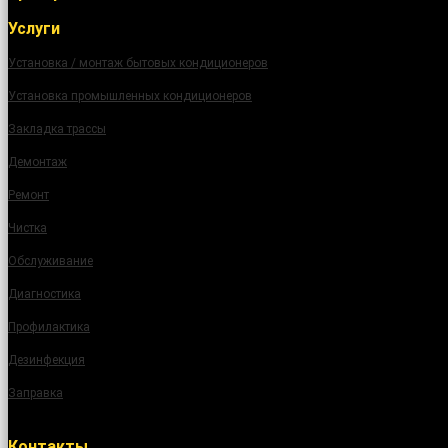
Услуги
Установка / монтаж бытовых кондиционеров
Установка промышленных кондиционеров
Закладка трассы
Демонтаж
Ремонт
Чистка
Обслуживание
Диагностика
Профилактика
Дезинфекция
Заправка
Контакты