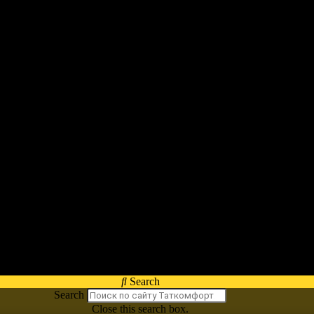
Search
Search
Close this search box.