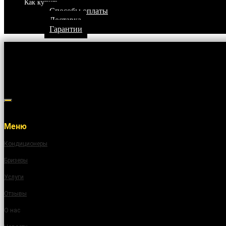
Как купить
Способы оплаты
Доставка
Гарантии
Меню
Кондиционеры
Бризеры
Услуги
Отзывы
О нас