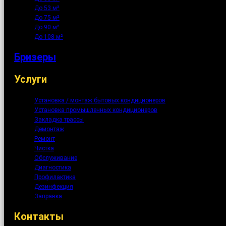
До 53 м²
До 75 м²
До 90 м²
До 108 м²
Бризеры
Услуги
Установка / монтаж бытовых кондиционеров
Установка промышленных кондиционеров
Закладка трассы
Демонтаж
Ремонт
Чистка
Обслуживание
Диагностика
Профилактика
Дезинфекция
Заправка
Контакты