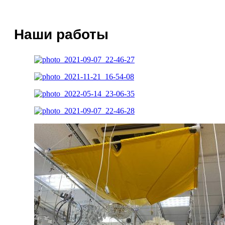
Наши работы