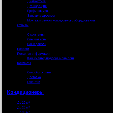
Диагностика
Дезинфекция
Профилактика
Заправка фреоном
Монтаж и ремонт холодильного оборудования
Отзывы
О нас
О компании
Специалисты
Наши работы
Новости
Полезная информация
Калькулятор подбора мощности
Контакты
Как купить
Способы оплаты
Доставка
Гарантии
Кондиционеры
До 20 м²
До 25 м²
До 35 м²