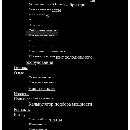
Установка / Монтаж бризеров
Закладка трассы
Демонтаж
Ремонт
Чистка
Обслуживание
Диагностика
Дезинфекция
Профилактика
Заправка фреоном
Монтаж и ремонт холодильного
оборудования
Отзывы
О нас
О компании
Специалисты
Наши работы
Новости
Полезная информация
Калькулятор подбора мощности
Контакты
Как купить
Способы оплаты
Доставка