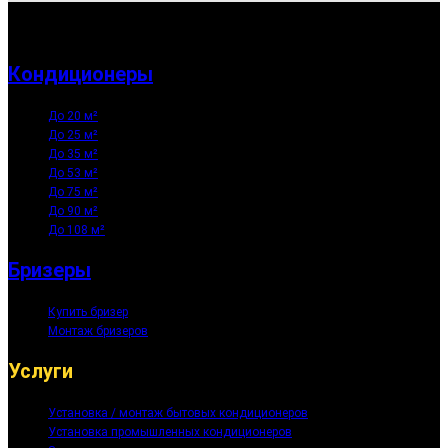
Кондиционеры
До 20 м²
До 25 м²
До 35 м²
До 53 м²
До 75 м²
До 90 м²
До 108 м²
Бризеры
Купить бризер
Монтаж бризеров
Услуги
Установка / монтаж бытовых кондиционеров
Установка промышленных кондиционеров