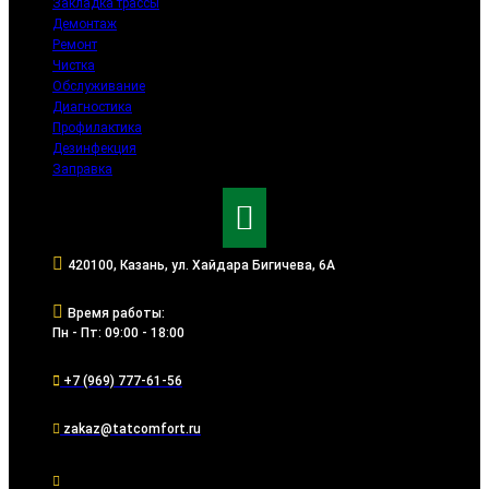
Закладка трассы
Демонтаж
Ремонт
Чистка
Обслуживание
Диагностика
Профилактика
Дезинфекция
Заправка
420100, Казань, ул. Хайдара Бигичева, 6А
Время работы:
Пн - Пт: 09:00 - 18:00
+7 (969) 777-61-56
zakaz@tatcomfort.ru