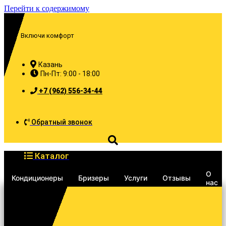
Перейти к содержимому
Включи комфорт
Казань
Пн-Пт: 9:00 - 18:00
+7 (962) 556-34-44
Обратный звонок
Каталог
О
Кондиционеры
Бризеры
Услуги
Отзывы
нас