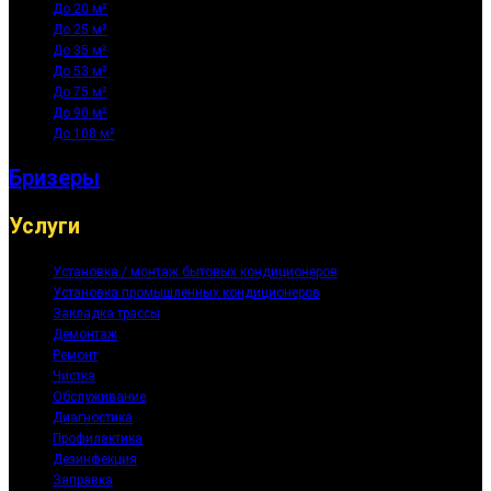
До 20 м²
До 25 м²
До 35 м²
До 53 м²
До 75 м²
До 90 м²
До 108 м²
Бризеры
Услуги
Установка / монтаж бытовых кондиционеров
Установка промышленных кондиционеров
Закладка трассы
Демонтаж
Ремонт
Чистка
Обслуживание
Диагностика
Профилактика
Дезинфекция
Заправка