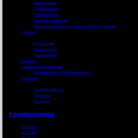
Диагностика
Дезинфекция
Профилактика
Заправка фреоном
Монтаж и ремонт холодильного оборудования
Отзывы
О нас
О компании
Специалисты
Наши работы
Новости
Полезная информация
Калькулятор подбора мощности
Контакты
Как купить
Способы оплаты
Доставка
Гарантии
Кондиционеры
До 20 м²
До 25 м²