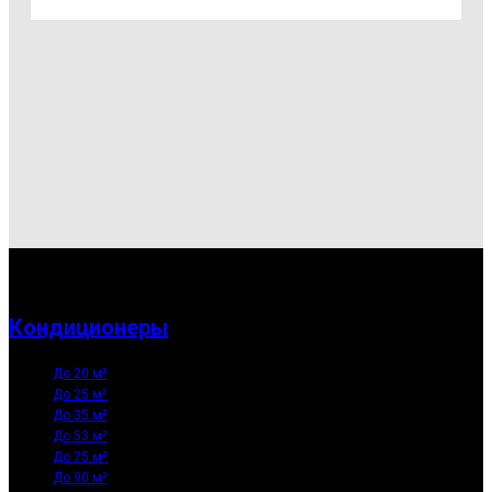
Кондиционеры
До 20 м²
До 25 м²
До 35 м²
До 53 м²
До 75 м²
До 90 м²