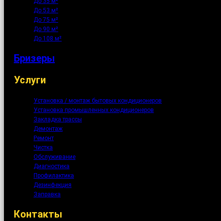
До 35 м²
До 53 м²
До 75 м²
До 90 м²
До 108 м²
Бризеры
Услуги
Установка / монтаж бытовых кондиционеров
Установка промышленных кондиционеров
Закладка трассы
Демонтаж
Ремонт
Чистка
Обслуживание
Диагностика
Профилактика
Дезинфекция
Заправка
Контакты