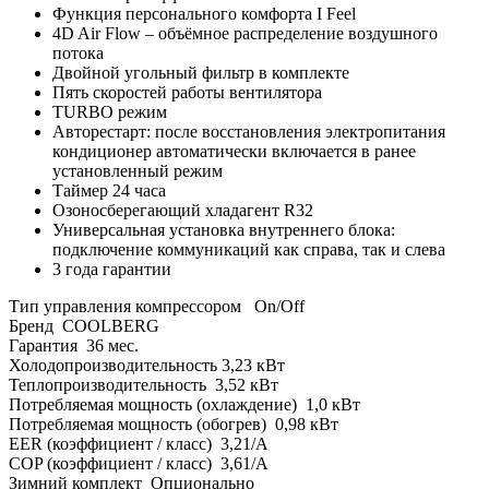
Функция персонального комфорта I Feel
4D Air Flow – объёмное распределение воздушного
потока
Двойной угольный фильтр в комплекте
Пять скоростей работы вентилятора
TURBO режим
Авторестарт: после восстановления электропитания
кондиционер автоматически включается в ранее
установленный режим
Таймер 24 часа
Озоносберегающий хладагент R32
Универсальная установка внутреннего блока:
подключение коммуникаций как справа, так и слева
3 года гарантии
Тип управления компрессором On/Off
Бренд СOOLBERG
Гарантия 36 мес.
Холодопроизводительность 3,23 кВт
Теплопроизводительность 3,52 кВт
Потребляемая мощность (охлаждение) 1,0 кВт
Потребляемая мощность (обогрев) 0,98 кВт
EER (коэффициент / класс) 3,21/A
COP (коэффициент / класс) 3,61/A
Зимний комплект Опционально