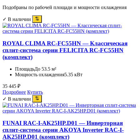
Подобраны по рабочей площади и мощности охлаждения
✓ В наличии
ROYAL CLIMA RC-FC55HN — Классическая
сплит-система серии FELICITA RC-FC55HN
(комплект)
Площадь
До 53.5 м²
Мощность охлаждения
5.35 кВт
35 445
₽
Подробнее
Купить
✓ В наличии
FUNAI RAC-I-AK25HP.D01 — Инверторная
сплит-система серии AKOYA Inverter RAC-I-
AK25HP.D01 (комплект)