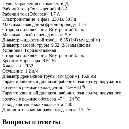
Пульт управления в комплекте Да
Рабочий ток (Охлаждение) 4,8 A
Рабочий ток (Обогрев) 4,7 А
Электропитание 1 фаза, 230 В, 50 Гц
Максимальная длина фреонопровода 15 м
Сторона подключения Внутренний блок
Максимальный перепад высот 5 м
Диаметр жидкостной трубы 6,35 (1/4) мм (дюйм)
Диаметр газовой трубы 9,52 (3/8) мм (дюйм)
Установка Горизонтальная
Сторона подключения Внутренний блок
Бренд компрессора RECHI
Хладагент R32
Осушение 1,2 л/ч
Диаметр дренажной трубы: мм (дюйм) 16,9 мм
Гарантированный диапазон рабочих температур наружного
воздуха в режиме охлаждения -15~ +43 ⁰С
Гарантированный диапазон рабочих температур наружного
воздуха в режиме обогрева -7 ~ +24 ⁰С
Заводская заправка хладагента 440 г
Дополнительная заправка хладагента 15 г/м
Вопросы и ответы