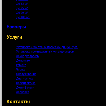
До 53 м²
До 75 м²
До 90 м²
До 108 м²
Бризеры
Услуги
Установка / монтаж бытовых кондиционеров
Установка промышленных кондиционеров
Закладка трассы
Демонтаж
Ремонт
Чистка
Обслуживание
Диагностика
Профилактика
Дезинфекция
Заправка
Контакты