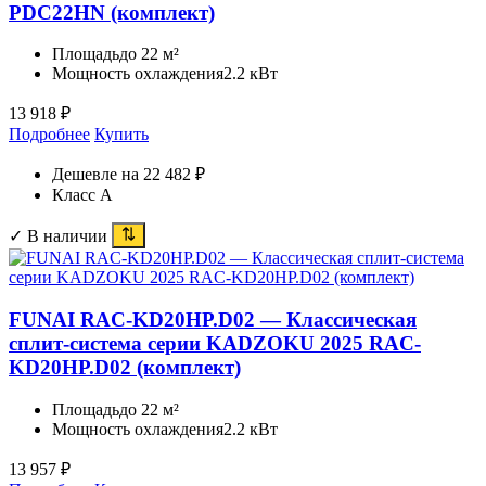
PDC22HN (комплект)
Площадь
до 22 м²
Мощность охлаждения
2.2 кВт
13 918
₽
Подробнее
Купить
Дешевле на 22 482 ₽
Класс A
✓ В наличии
FUNAI RAC-KD20HP.D02 — Классическая
сплит-система серии KADZOKU 2025 RAC-
KD20HP.D02 (комплект)
Площадь
до 22 м²
Мощность охлаждения
2.2 кВт
13 957
₽