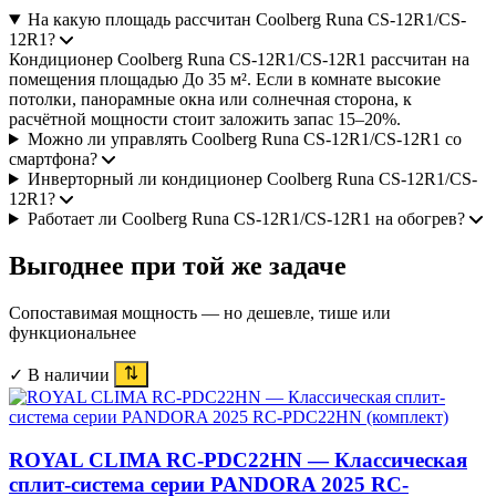
На какую площадь рассчитан Coolberg Runa CS-12R1/CS-
12R1?
Кондиционер Coolberg Runa CS-12R1/CS-12R1 рассчитан на
помещения площадью До 35 м². Если в комнате высокие
потолки, панорамные окна или солнечная сторона, к
расчётной мощности стоит заложить запас 15–20%.
Можно ли управлять Coolberg Runa CS-12R1/CS-12R1 со
смартфона?
Инверторный ли кондиционер Coolberg Runa CS-12R1/CS-
12R1?
Работает ли Coolberg Runa CS-12R1/CS-12R1 на обогрев?
Выгоднее при той же задаче
Сопоставимая мощность — но дешевле, тише или
функциональнее
✓ В наличии
ROYAL CLIMA RC-PDC22HN — Классическая
сплит-система серии PANDORA 2025 RC-