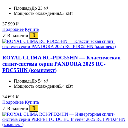
Площадь
До 23 м²
Мощность охлаждения
2.3 кВт
37 990
₽
Подробнее
Купить
✓ В наличии
ROYAL CLIMA RC-PDC55HN — Классическая
сплит-система серии PANDORA 2025 RC-
PDC55HN (комплект)
Площадь
До 54 м²
Мощность охлаждения
5.4 кВт
34 691
₽
Подробнее
Купить
✓ В наличии