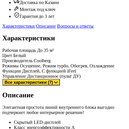
Доставка по Казани
Монтаж под ключ
Гарантия до 3 лет
Характеристики
Описание
Вопросы и ответы
Характеристики
Рабочая площадь
До 35 м²
Цвет
Белый
Производитель
Coolberg
Режимы
Осушение, Режим турбо, Обогрев, Охлаждение
Функции
Дисплей, С функцией iFeel
Управление
Дистанционное (пульт ДУ)
Все характеристики (7)
Описание
Элегантная простота линий внутреннего блока выгодно
подчеркнет любое интерьерное решение!
Скрытый LED-дисплей
Класс энергоэффективности А