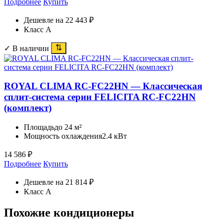
Подробнее
Купить
Дешевле на 22 443 ₽
Класс A
✓ В наличии
ROYAL CLIMA RC-FC22HN — Классическая
сплит-система серии FELICITA RC-FC22HN
(комплект)
Площадь
до 24 м²
Мощность охлаждения
2.4 кВт
14 586
₽
Подробнее
Купить
Дешевле на 21 814 ₽
Класс A
Похожие кондиционеры