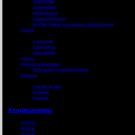
Диагностика
Дезинфекция
Профилактика
Заправка фреоном
Монтаж и ремонт холодильного оборудования
Отзывы
О нас
О компании
Специалисты
Наши работы
Новости
Полезная информация
Калькулятор подбора мощности
Контакты
Как купить
Способы оплаты
Доставка
Гарантии
Кондиционеры
До 20 м²
До 25 м²
До 35 м²