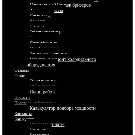
Установка / Монтаж бризеров
Закладка трассы
Демонтаж
Ремонт
Чистка
Обслуживание
Диагностика
Дезинфекция
Профилактика
Заправка фреоном
Монтаж и ремонт холодильного
оборудования
Отзывы
О нас
О компании
Специалисты
Наши работы
Новости
Полезная информация
Калькулятор подбора мощности
Контакты
Как купить
Способы оплаты
Доставка