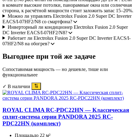
в комнате высокие потолки, панорамные окна или солнечная
сторона, к расчётной мощности стоит заложить запас 15–20%.
Можно ли управлять Electrolux Fusion 2.0 Super DC Inverter
EACS/I-07HF2/N8 со смартфона?
Инверторный ли кондиционер Electrolux Fusion 2.0 Super
DC Inverter EACS/I-07HF2/N8?
Работает ли Electrolux Fusion 2.0 Super DC Inverter EACS/I-
07HF2/N8 на обогрев?
Выгоднее при той же задаче
Сопоставимая мощность — но дешевле, тише или
функциональнее
✓ В наличии
ROYAL CLIMA RC-PDC22HN — Классическая
сплит-система серии PANDORA 2025 RC-
PDC22HN (комплект)
Площадь
до 22 м²