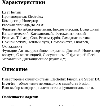
Характеристики
Цвет
Белый
Производитель
Electrolux
Компрессор
Инвертор
Рабочая площадь
До 20 м²
Фильтры
Антибактериальный, Биологический, Воздушный,
Каталитический, Катехиновый, Фотокалитический
Режимы
Таймер, Сон, Режим турбо, Самодиагностика,
Ночной режим, Теплый пуск, Самоочистка, Обогрев,
Охлаждение
Функции
Антикоррозийное покрытие, Дисплей, Ионизатор
воздуха, С вентиляцией, С осушением, С функцией iFeel
Управление
Дистанционное (пульт ДУ)
Описание
Инверторные сплит-системы Electrolux
Fusion 2.0 Super DC
Inverter
– обновление легендарного семейства Fusion.
Ваш выбор комфорта, надежности и функциональности.
Особенности модели: