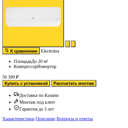
К сравнению
Electrolux
Площадь
До 20 м²
Компрессор
Инвертор
50 399
₽
Купить с установкой
Рассчитать монтаж
Доставка по Казани
Монтаж под ключ
Гарантия до 3 лет
Характеристики
Описание
Вопросы и ответы