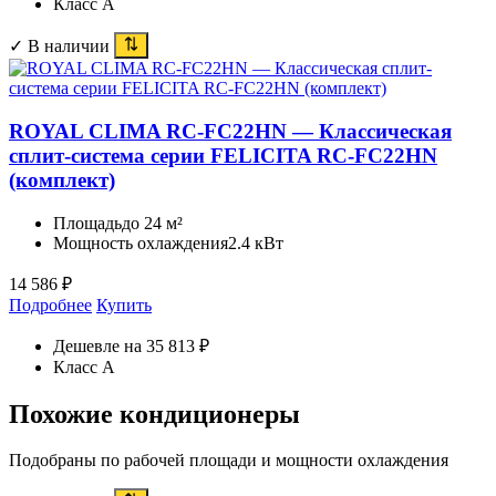
Класс A
✓ В наличии
ROYAL CLIMA RC-FC22HN — Классическая
сплит-система серии FELICITA RC-FC22HN
(комплект)
Площадь
до 24 м²
Мощность охлаждения
2.4 кВт
14 586
₽
Подробнее
Купить
Дешевле на 35 813 ₽
Класс A
Похожие кондиционеры
Подобраны по рабочей площади и мощности охлаждения