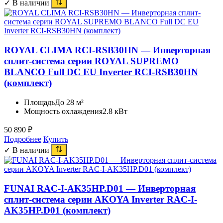
✓ В наличии
ROYAL CLIMA RCI-RSB30HN — Инверторная
сплит-система серии ROYAL SUPREMO
BLANCO Full DC EU Inverter RCI-RSB30HN
(комплект)
Площадь
До 28 м²
Мощность охлаждения
2.8 кВт
50 890
₽
Подробнее
Купить
✓ В наличии
FUNAI RAC-I-AK35HP.D01 — Инверторная
сплит-система серии AKOYA Inverter RAC-I-
AK35HP.D01 (комплект)