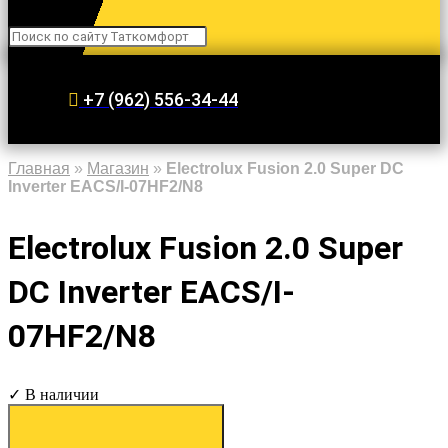
Search
+7 (962) 556-34-44
Главная
»
Магазин
»
Electrolux Fusion 2.0 Super DC
Inverter EACS/I-07HF2/N8
Electrolux Fusion 2.0 Super
DC Inverter EACS/I-
07HF2/N8
✓ В наличии