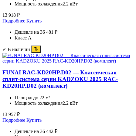
Мощность охлаждения
2.2 кВт
13 918
₽
Подробнее
Купить
Дешевле на 36 481 ₽
Класс A
✓ В наличии
FUNAI RAC-KD20HP.D02 — Классическая
сплит-система серии KADZOKU 2025 RAC-
KD20HP.D02 (комплект)
Площадь
до 22 м²
Мощность охлаждения
2.2 кВт
13 957
₽
Подробнее
Купить
Дешевле на 36 442 ₽