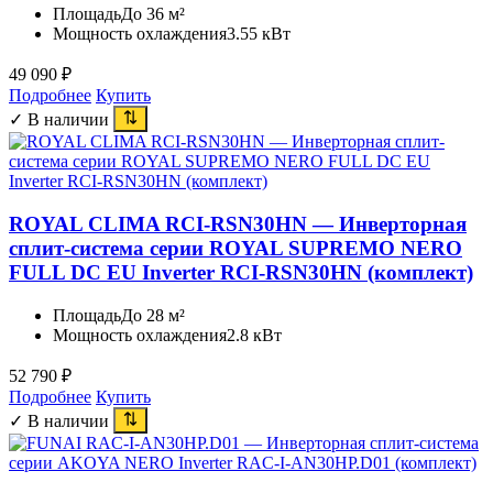
Площадь
До 36 м²
Мощность охлаждения
3.55 кВт
49 090
₽
Подробнее
Купить
✓ В наличии
ROYAL CLIMA RCI-RSN30HN — Инверторная
сплит-система серии ROYAL SUPREMO NERO
FULL DC EU Inverter RCI-RSN30HN (комплект)
Площадь
До 28 м²
Мощность охлаждения
2.8 кВт
52 790
₽
Подробнее
Купить
✓ В наличии