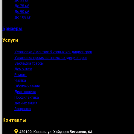
До 53 м²
До 75 м²
До 90 м²
До 108 м²
Бризеры
Услуги
Установка / монтаж бытовых кондиционеров
Установка промышленных кондиционеров
Закладка трассы
Демонтаж
Ремонт
Чистка
Обслуживание
Диагностика
Профилактика
Дезинфекция
Заправка
Контакты
420100, Казань, ул. Хайдара Бигичева, 6А