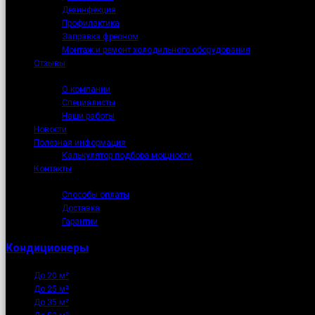
Дезинфекция
Профилактика
Заправка фреоном
Монтаж и ремонт холодильного оборудования
Отзывы
О нас
О компании
Специалисты
Наши работы
Новости
Полезная информация
Калькулятор подбора мощности
Контакты
Как купить
Способы оплаты
Доставка
Гарантии
Кондиционеры
До 20 м²
До 25 м²
До 35 м²