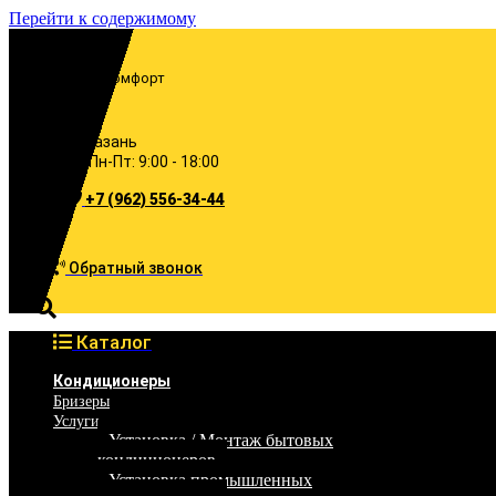
Перейти к содержимому
Включи комфорт
Казань
Пн-Пт: 9:00 - 18:00
+7 (962) 556-34-44
Обратный звонок
Каталог
Кондиционеры
Бризеры
Услуги
Установка / Монтаж бытовых
кондиционеров
Установка промышленных