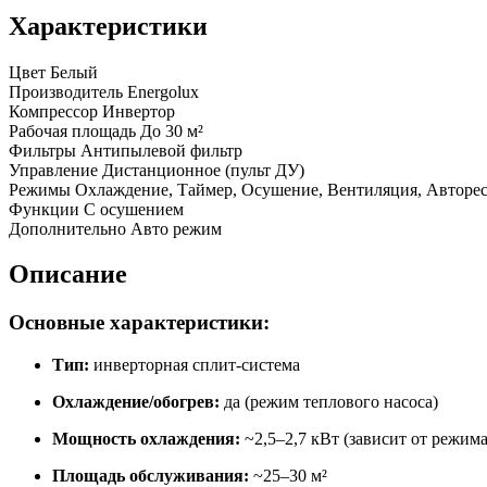
Характеристики
Цвет
Белый
Производитель
Energolux
Компрессор
Инвертор
Рабочая площадь
До 30 м²
Фильтры
Антипылевой фильтр
Управление
Дистанционное (пульт ДУ)
Режимы
Охлаждение, Таймер, Осушение, Вентиляция, Авторес
Функции
С осушением
Дополнительно
Авто режим
Описание
Основные характеристики:
Тип:
инверторная сплит-система
Охлаждение/обогрев:
да (режим теплового насоса)
Мощность охлаждения:
~2,5–2,7 кВт (зависит от режима
Площадь обслуживания:
~25–30 м²