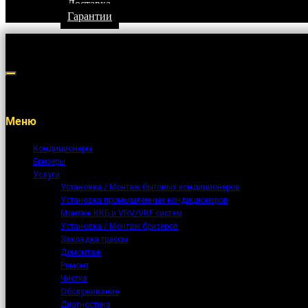
Доставка
Гарантии
Меню
Кондиционеры
Бризеры
Услуги
Установка / Монтаж бытовых кондиционеров
Установка промышленных кондиционеров
Монтаж ККБ и VRV/VRF систем
Установка / Монтаж бризеров
Закладка трассы
Демонтаж
Ремонт
Чистка
Обслуживание
Диагностика