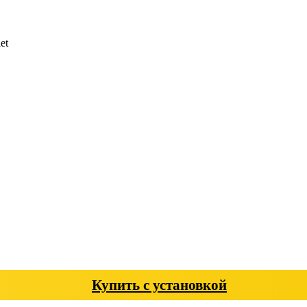
et
Купить с установкой