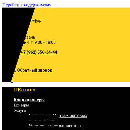
Перейти к содержимому
Включи комфорт
Казань
Пн-Пт: 9:00 - 18:00
+7 (962) 556-34-44
Обратный звонок
Каталог
Кондиционеры
Бризеры
Услуги
Установка / Монтаж бытовых
кондиционеров
Установка промышленных