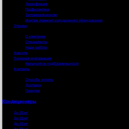
Дезинфекция
Профилактика
Заправка фреоном
Монтаж и ремонт холодильного оборудования
Отзывы
О нас
О компании
Специалисты
Наши работы
Новости
Полезная информация
Калькулятор подбора мощности
Контакты
Как купить
Способы оплаты
Доставка
Гарантии
Кондиционеры
До 20 м²
До 25 м²
До 35 м²