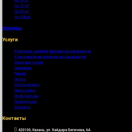
До 53 м²
До 75 м²
До 90 м²
До 108 м²
Бризеры
Услуги
Установка / монтаж бытовых кондиционеров
Установка промышленных кондиционеров
Закладка трассы
Демонтаж
Ремонт
Чистка
Обслуживание
Диагностика
Профилактика
Дезинфекция
Заправка
Контакты
420100, Казань, ул. Хайдара Бигичева, 6А