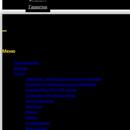
Доставка
Гарантии
Меню
Кондиционеры
Бризеры
Услуги
Установка / Монтаж бытовых кондиционеров
Установка промышленных кондиционеров
Монтаж ККБ и VRV/VRF систем
Установка / Монтаж бризеров
Закладка трассы
Демонтаж
Ремонт
Чистка
Обслуживание
Диагностика