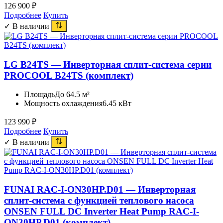
126 900
₽
Подробнее
Купить
✓ В наличии
LG B24TS — Инверторная сплит-система серии
PROCOOL B24TS (комплект)
Площадь
До 64.5 м²
Мощность охлаждения
6.45 кВт
123 990
₽
Подробнее
Купить
✓ В наличии
FUNAI RAC-I-ON30HP.D01 — Инверторная
сплит-система с функцией теплового насоса
ONSEN FULL DC Inverter Heat Pump RAC-I-
ON30HP.D01 (комплект)