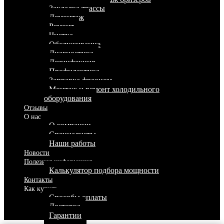
Закладка трассы
Демонтаж
Ремонт
Чистка
Обслуживание
Диагностика
Дезинфекция
Профилактика
Заправка фреоном
Монтаж и ремонт холодильного
оборудования
Отзывы
О нас
О компании
Специалисты
Наши работы
Новости
Полезная информация
Калькулятор подбора мощности
Контакты
Как купить
Способы оплаты
Доставка
Гарантии