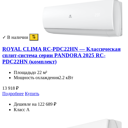
✓ В наличии
ROYAL CLIMA RC-PDC22HN — Классическая
сплит-система серии PANDORA 2025 RC-
PDC22HN (комплект)
Площадь
до 22 м²
Мощность охлаждения
2.2 кВт
13 918
₽
Подробнее
Купить
Дешевле на 122 689 ₽
Класс A