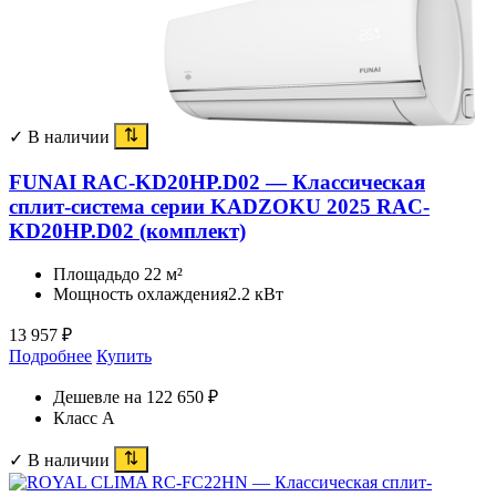
✓ В наличии
FUNAI RAC-KD20HP.D02 — Классическая
сплит-система серии KADZOKU 2025 RAC-
KD20HP.D02 (комплект)
Площадь
до 22 м²
Мощность охлаждения
2.2 кВт
13 957
₽
Подробнее
Купить
Дешевле на 122 650 ₽
Класс A
✓ В наличии