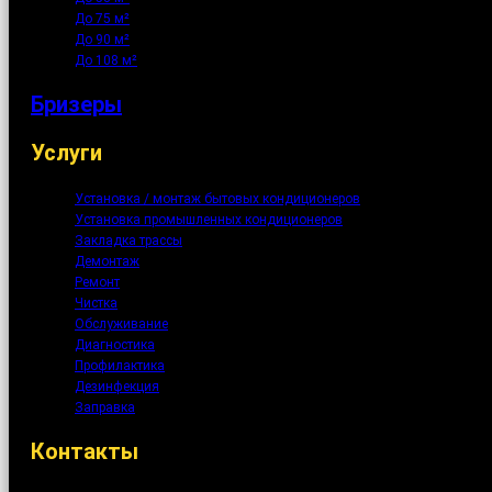
До 75 м²
До 90 м²
До 108 м²
Бризеры
Услуги
Установка / монтаж бытовых кондиционеров
Установка промышленных кондиционеров
Закладка трассы
Демонтаж
Ремонт
Чистка
Обслуживание
Диагностика
Профилактика
Дезинфекция
Заправка
Контакты