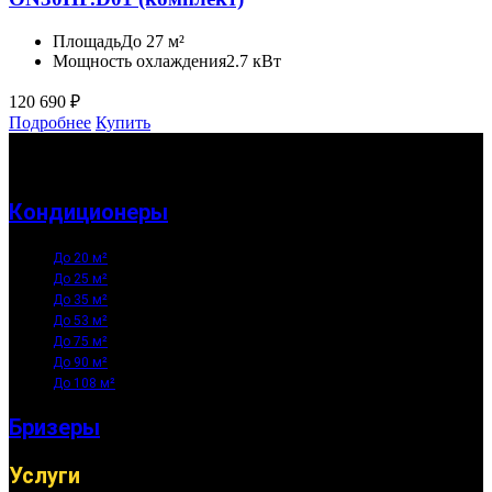
Площадь
До 27 м²
Мощность охлаждения
2.7 кВт
120 690
₽
Подробнее
Купить
Кондиционеры
До 20 м²
До 25 м²
До 35 м²
До 53 м²
До 75 м²
До 90 м²
До 108 м²
Бризеры
Услуги