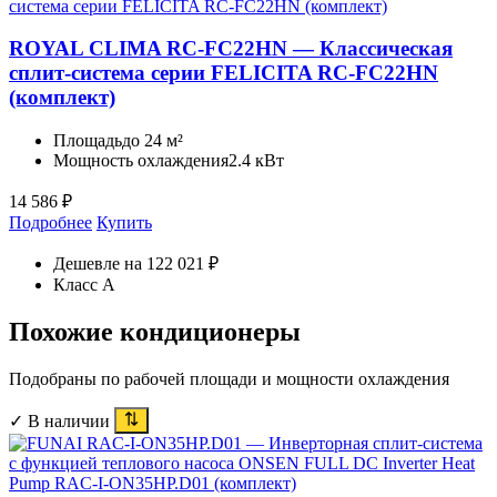
ROYAL CLIMA RC-FC22HN — Классическая
сплит-система серии FELICITA RC-FC22HN
(комплект)
Площадь
до 24 м²
Мощность охлаждения
2.4 кВт
14 586
₽
Подробнее
Купить
Дешевле на 122 021 ₽
Класс A
Похожие кондиционеры
Подобраны по рабочей площади и мощности охлаждения
✓ В наличии