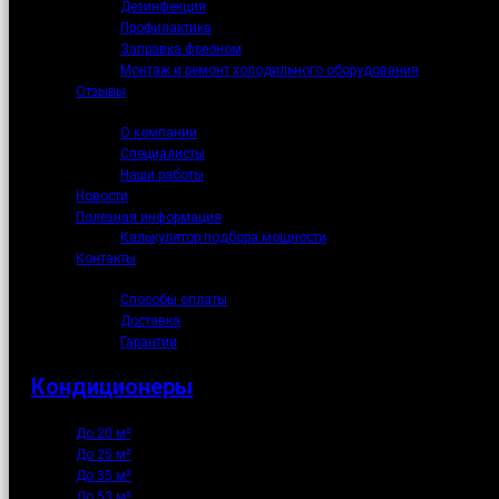
Дезинфекция
Профилактика
Заправка фреоном
Монтаж и ремонт холодильного оборудования
Отзывы
О нас
О компании
Специалисты
Наши работы
Новости
Полезная информация
Калькулятор подбора мощности
Контакты
Как купить
Способы оплаты
Доставка
Гарантии
Кондиционеры
До 20 м²
До 25 м²
До 35 м²
До 53 м²