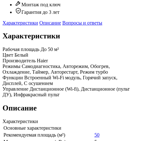
Монтаж под ключ
Гарантия до 3 лет
Характеристики
Описание
Вопросы и ответы
Характеристики
Рабочая площадь
До 50 м²
Цвет
Белый
Производитель
Haier
Режимы
Самодиагностика, Авторежим, Обогрев,
Охлаждение, Таймер, Авторестарт, Режим турбо
Функции
Встроенный Wi-Fi модуль, Горячий запуск,
Дисплей, С осушением
Управление
Дистанционное (Wi-fi), Дистанционное (пульт
ДУ), Инфракрасный пульт
Описание
Характеристики
Основные характеристики
Рекомендуемая площадь (м²)
50