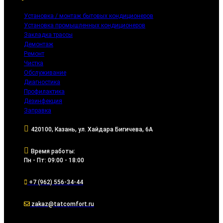
Установка / монтаж бытовых кондиционеров
Установка промышленных кондиционеров
Закладка трассы
Демонтаж
Ремонт
Чистка
Обслуживание
Диагностика
Профилактика
Дезинфекция
Заправка
420100, Казань, ул. Хайдара Бигичева, 6А
Время работы:
Пн - Пт: 09:00 - 18:00
+7 (962) 556-34-44
zakaz@tatcomfort.ru