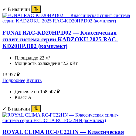
✓ В наличии
FUNAI RAC-KD20HP.D02 — Классическая
сплит-система серии KADZOKU 2025 RAC-
KD20HP.D02 (комплект)
Площадь
до 22 м²
Мощность охлаждения
2.2 кВт
13 957
₽
Подробнее
Купить
Дешевле на 158 507 ₽
Класс A
✓ В наличии
ROYAL CLIMA RC-FC22HN — Классическая