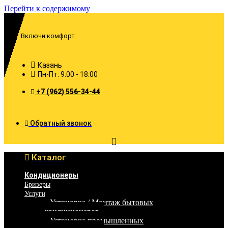
Перейти к содержимому
Включи комфорт
Казань
Пн-Пт: 9:00 - 18:00
+7 (962) 556-34-44
Обратный звонок
Каталог
Кондиционеры
Бризеры
Услуги
Установка / Монтаж бытовых
кондиционеров
Установка промышленных