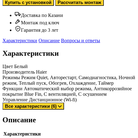
Купить с установкой
Рассчитать монтаж
Доставка по Казани
Монтаж под ключ
Гарантия до 3 лет
Характеристики
Описание
Вопросы и ответы
Характеристики
Цвет
Белый
Производитель
Haier
Режимы
Режим Quiet, Авторестарт, Самодиагностика, Ночной
режим, Теплый пуск, Обогрев, Охлаждение, Таймер
Функции
Автоматический выбор режима, Антикоррозийное
покрытие Blue Fin, С вентиляцией, С осушением
Управление
Дистанционное (Wi-fi)
Все характеристики (6)
Описание
Характеристики