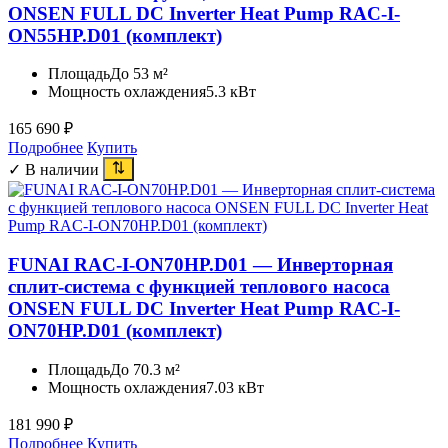
ONSEN FULL DC Inverter Heat Pump RAC-I-
ON55HP.D01 (комплект)
Площадь
До 53 м²
Мощность охлаждения
5.3 кВт
165 690
₽
Подробнее
Купить
✓ В наличии
FUNAI RAC-I-ON70HP.D01 — Инверторная
сплит-система с функцией теплового насоса
ONSEN FULL DC Inverter Heat Pump RAC-I-
ON70HP.D01 (комплект)
Площадь
До 70.3 м²
Мощность охлаждения
7.03 кВт
181 990
₽
Подробнее
Купить