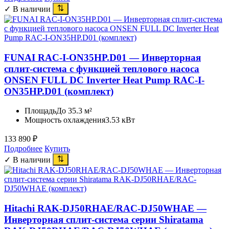
✓ В наличии
FUNAI RAC-I-ON35HP.D01 — Инверторная
сплит-система с функцией теплового насоса
ONSEN FULL DC Inverter Heat Pump RAC-I-
ON35HP.D01 (комплект)
Площадь
До 35.3 м²
Мощность охлаждения
3.53 кВт
133 890
₽
Подробнее
Купить
✓ В наличии
Hitachi RAK-DJ50RHAE/RAC-DJ50WHAE —
Инверторная сплит-система серии Shiratama