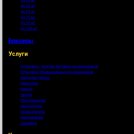
До 25 м²
До 35 м²
До 53 м²
До 75 м²
До 90 м²
До 108 м²
Бризеры
Услуги
Установка / монтаж бытовых кондиционеров
Установка промышленных кондиционеров
Закладка трассы
Демонтаж
Ремонт
Чистка
Обслуживание
Диагностика
Профилактика
Дезинфекция
Заправка