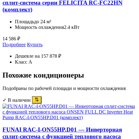
сплит-система серии FELICITA RC-FC22HN
(комплект)
Площадь
до 24 м²
Мощность охлаждения
2.4 кВт
14 586
₽
Подробнее
Купить
Дешевле на 157 878 ₽
Класс A
Похожие кондиционеры
Подобраны по рабочей площади и мощности охлаждения
✓ В наличии
FUNAI RAC-I-ON55HP.D01 — Инверторная
сплит-система с функцией теплового насоса