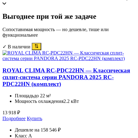
Выгоднее при той же задаче
Сопоставимая мощность — но дешевле, тише или
функциональнее
✓ В наличии
ROYAL CLIMA RC-PDC22HN — Классическая
сплит-система серии PANDORA 2025 RC-
PDC22HN (комплект)
Площадь
до 22 м²
Мощность охлаждения
2.2 кВт
13 918
₽
Подробнее
Купить
Дешевле на 158 546 ₽
Класс A