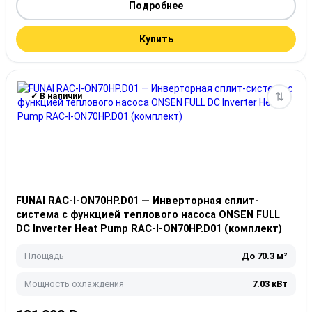
Подробнее
Купить
✓ В наличии
FUNAI RAC-I-ON70HP.D01 — Инверторная сплит-
система с функцией теплового насоса ONSEN FULL
DC Inverter Heat Pump RAC-I-ON70HP.D01 (комплект)
Площадь
До 70.3 м²
Мощность охлаждения
7.03 кВт