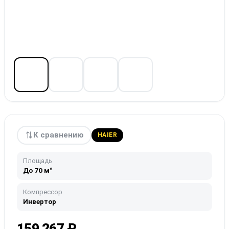
К сравнению
HAIER
Площадь
До 70 м²
Компрессор
Инвертор
159 267
₽