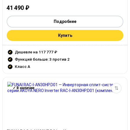
41 490
₽
Подробнее
Купить
Дешевле на 117 777 ₽
Функций больше: 3 против 2
Класс A
✓ В наличии