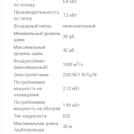
6.8 кВт
по холоду:
Производительность
7.2 кВт
по теплу:
Воздушный напор:
низконапорный
Минимальный уровень
38 дБ
шума:
Максимальный
42 дБ
уровень шума:
Воздухообмен
3
1000 м
/ч
(максимальный):
Электропитание:
220/50/1 В/Гц/Ф
Потребляемая
мощность на
2.12 кВт
охлаждение:
Потребляемая
1.99 кВт
мощность на обогрев:
Тип хладагента:
R32
Максимальная длина
30 м
трубопровода: