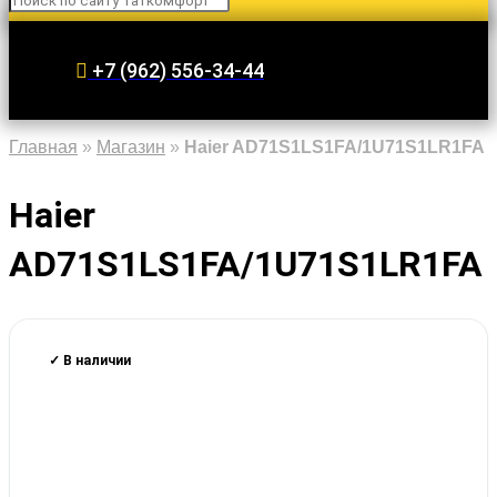
+7 (962) 556-34-44
Главная
»
Магазин
»
Haier AD71S1LS1FA/1U71S1LR1FA
Haier
AD71S1LS1FA/1U71S1LR1FA
✓ В наличии