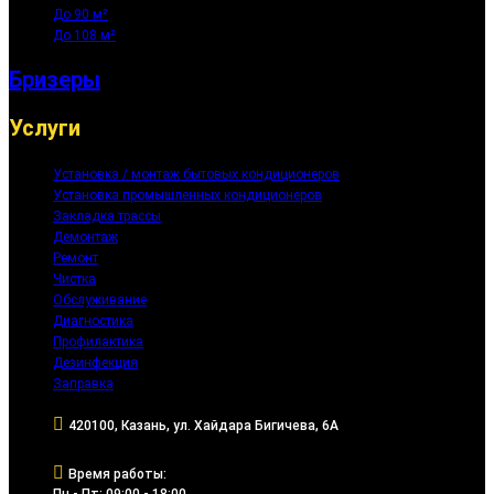
До 90 м²
До 108 м²
Бризеры
Услуги
Установка / монтаж бытовых кондиционеров
Установка промышленных кондиционеров
Закладка трассы
Демонтаж
Ремонт
Чистка
Обслуживание
Диагностика
Профилактика
Дезинфекция
Заправка
420100, Казань, ул. Хайдара Бигичева, 6А
Время работы:
Пн - Пт: 09:00 - 18:00