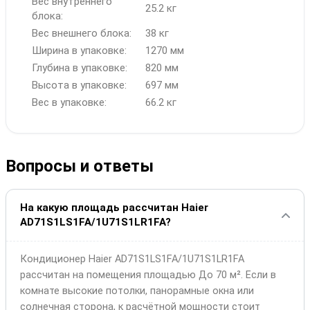
Вес внутреннего
25.2 кг
блока:
Вес внешнего блока:
38 кг
Ширина в упаковке:
1270 мм
Глубина в упаковке:
820 мм
Высота в упаковке:
697 мм
Вес в упаковке:
66.2 кг
Вопросы и ответы
На какую площадь рассчитан Haier
AD71S1LS1FA/1U71S1LR1FA?
Кондиционер Haier AD71S1LS1FA/1U71S1LR1FA
рассчитан на помещения площадью До 70 м². Если в
комнате высокие потолки, панорамные окна или
солнечная сторона, к расчётной мощности стоит