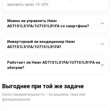
заложить запас 15–20%.
Можно ли управлять Haier
AD71S1LS1FA/1U71S1LR1FA со смартфона?
Инверторный ли кондиционер Haier
AD71S1LS1FA/1U71S1LR1FA?
Работает ли Haier AD71S1LS1FA/1U71S1LR1FA на
обогрев?
Выгоднее при той же задаче
Сопоставимая мощность — но дешевле, тише или
функциональнее