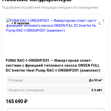
Подобраны по рабочей площади и мощности охлаждения
✓ В наличии
FUNAI RAC-I-ON55HP.D01 — Инверторная сплит-
система с функцией теплового насоса ONSEN FULL
DC Inverter Heat Pump RAC-I-ON55HP.D01 (комплект)
Площадь
До 53 м²
Мощность охлаждения
5.3 кВт
165 690
₽