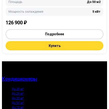
Площадь
До 50 м2
Мощность охлаждения
5 кВт
126 900
₽
Подробнее
Купить
Кондиционеры
До 20 м²
До 25 м²
До 35 м²
До 53 м²
До 75 м²