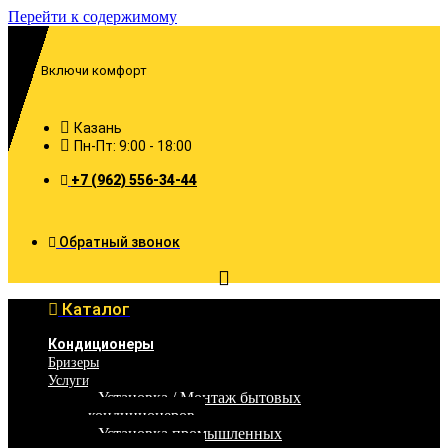
Перейти к содержимому
Включи комфорт
Казань
Пн-Пт: 9:00 - 18:00
+7 (962) 556-34-44
Обратный звонок
Каталог
Кондиционеры
Бризеры
Услуги
Установка / Монтаж бытовых
кондиционеров
Установка промышленных