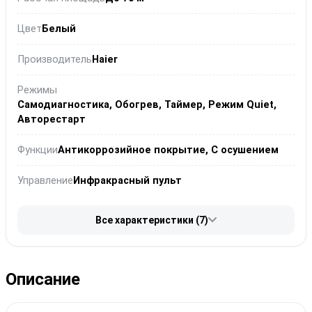
Цвет
Белый
Производитель
Haier
Режимы
Самодиагностика, Обогрев, Таймер, Режим Quiet,
Авторестарт
Функции
Антикоррозийное покрытие, С осушением
Управление
Инфракрасный пульт
Все характеристики (7)
Описание