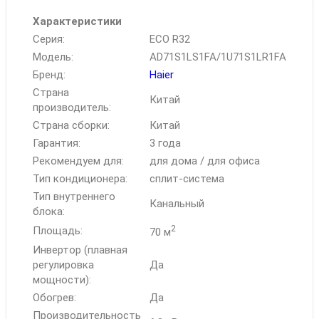
Характеристики
Серия:
ECO R32
Модель:
AD71S1LS1FA/1U71S1LR1FA
Бренд:
Haier
Страна
Китай
производитель:
Страна сборки:
Китай
Гарантия:
3 года
Рекомендуем для:
для дома / для офиса
Тип кондиционера:
сплит-система
Тип внутреннего
Канальный
блока:
2
Площадь:
70 м
Инвертор (плавная
регулировка
Да
мощности):
Обогрев:
Да
Производительность