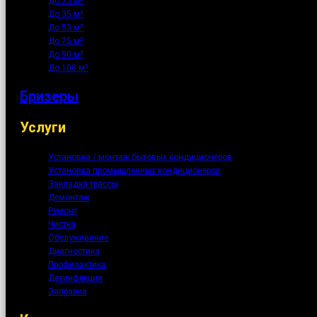
До 25 м²
До 35 м²
До 53 м²
До 75 м²
До 90 м²
До 108 м²
Бризеры
Услуги
Установка / монтаж бытовых кондиционеров
Установка промышленных кондиционеров
Закладка трассы
Демонтаж
Ремонт
Чистка
Обслуживание
Диагностика
Профилактика
Дезинфекция
Заправка