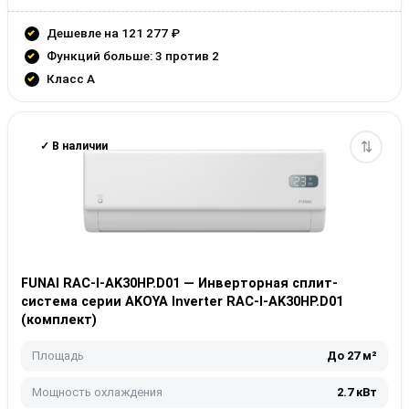
Дешевле на 121 277 ₽
Функций больше: 3 против 2
Класс A
✓ В наличии
FUNAI RAC-I-AK30HP.D01 — Инверторная сплит-
система серии AKOYA Inverter RAC-I-AK30HP.D01
(комплект)
Площадь
До 27 м²
Мощность охлаждения
2.7 кВт