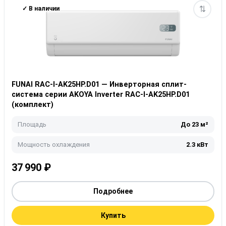
✓ В наличии
FUNAI RAC-I-AK25HP.D01 — Инверторная сплит-
система серии AKOYA Inverter RAC-I-AK25HP.D01
(комплект)
Площадь
До 23 м²
Мощность охлаждения
2.3 кВт
37 990
₽
Подробнее
Купить