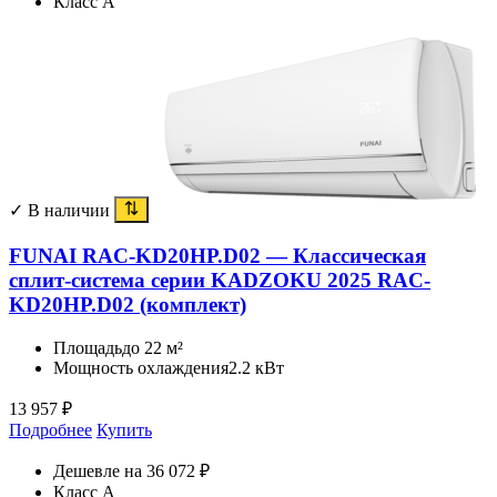
Класс A
✓ В наличии
FUNAI RAC-KD20HP.D02 — Классическая
сплит-система серии KADZOKU 2025 RAC-
KD20HP.D02 (комплект)
Площадь
до 22 м²
Мощность охлаждения
2.2 кВт
13 957
₽
Подробнее
Купить
Дешевле на 36 072 ₽
Класс A