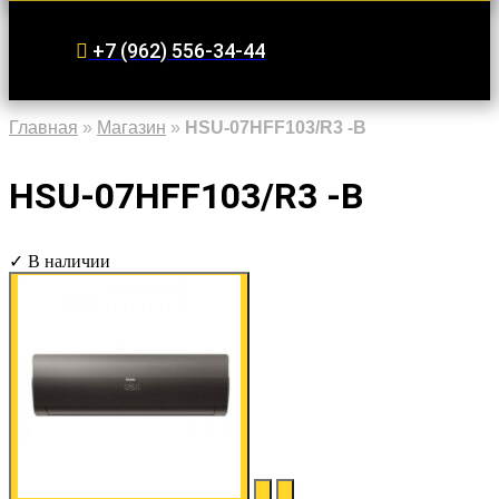
+7 (962) 556-34-44
Главная
»
Магазин
»
HSU-07HFF103/R3 -B
HSU-07HFF103/R3 -B
✓ В наличии