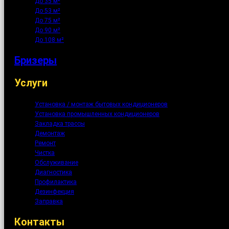
До 35 м²
До 53 м²
До 75 м²
До 90 м²
До 108 м²
Бризеры
Услуги
Установка / монтаж бытовых кондиционеров
Установка промышленных кондиционеров
Закладка трассы
Демонтаж
Ремонт
Чистка
Обслуживание
Диагностика
Профилактика
Дезинфекция
Заправка
Контакты