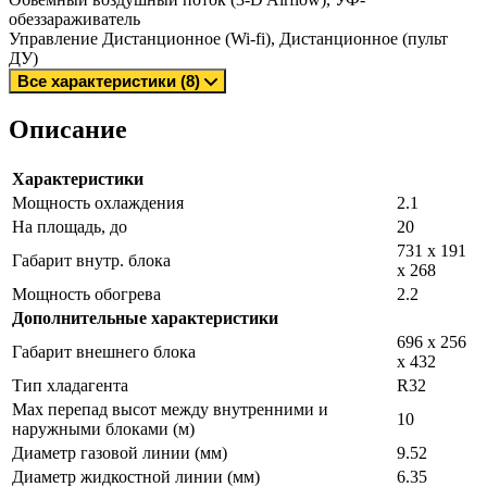
обеззараживатель
Управление
Дистанционное (Wi-fi), Дистанционное (пульт
ДУ)
Все характеристики (8)
Описание
Характеристики
Мощность охлаждения
2.1
На площадь, до
20
731 x 191
Габарит внутр. блока
x 268
Мощность обогрева
2.2
Дополнительные характеристики
696 x 256
Габарит внешнего блока
x 432
Тип хладагента
R32
Max перепад высот между внутренними и
10
наружными блоками (м)
Диаметр газовой линии (мм)
9.52
Диаметр жидкостной линии (мм)
6.35