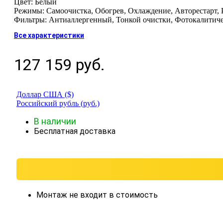
Цвет: Белый
Режимы: Самоочистка, Обогрев, Охлаждение, Авторестарт,
Фильтры: Антиаллергенный, Тонкой очистки, Фотокалитич
Все характеристики
127 159
руб.
Доллар США ($)
Российский рубль (руб.)
В наличии
Бесплатная доставка
Монтаж не входит в стоимость