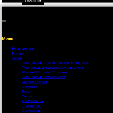
Гарантии
Меню
Кондиционеры
Бризеры
Услуги
Установка / Монтаж бытовых кондиционеров
Установка промышленных кондиционеров
Монтаж ККБ и VRV/VRF систем
Установка / Монтаж бризеров
Закладка трассы
Демонтаж
Ремонт
Чистка
Обслуживание
Диагностика
Дезинфекция