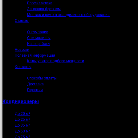
Профилактика
Заправка фреоном
Монтаж и ремонт холодильного оборудования
Отзывы
О нас
О компании
Специалисты
Наши работы
Новости
Полезная информация
Калькулятор подбора мощности
Контакты
Как купить
Способы оплаты
Доставка
Гарантии
Кондиционеры
До 20 м²
До 25 м²
До 35 м²
До 53 м²
До 75 м²