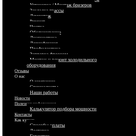
Установка / Монтаж бризеров
Закладка трассы
Демонтаж
Ремонт
Чистка
Обслуживание
Диагностика
Дезинфекция
Профилактика
Заправка фреоном
Монтаж и ремонт холодильного
оборудования
Отзывы
О нас
О компании
Специалисты
Наши работы
Новости
Полезная информация
Калькулятор подбора мощности
Контакты
Как купить
Способы оплаты
Доставка