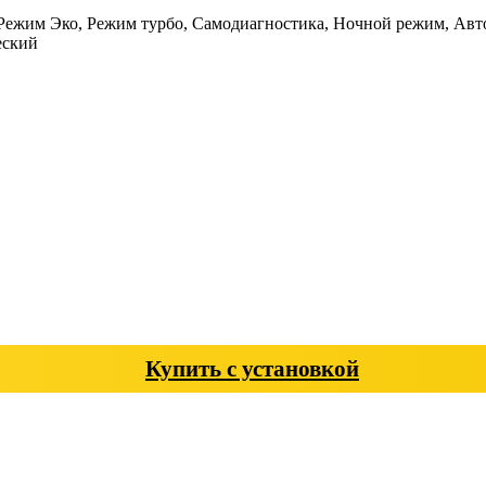
 Режим Эко, Режим турбо, Самодиагностика, Ночной режим, Ав
еский
Купить с установкой