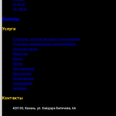
До 90 м²
До 108 м²
Бризеры
Услуги
Установка / монтаж бытовых кондиционеров
Установка промышленных кондиционеров
Закладка трассы
Демонтаж
Ремонт
Чистка
Обслуживание
Диагностика
Профилактика
Дезинфекция
Заправка
Контакты
420100, Казань, ул. Хайдара Бигичева, 6А