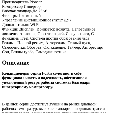
Производитель
Pioneer
Компрессор
Инвертор
Рабочая площадь
До 75 м²
Фильтры
Плазменный
Управление
Дистанционное (пульт ДУ)
Дополнительно
Wi-Fi
Функции
Дисплей, Ионизатор воздуха, Непрерывное
движение заслонок, С вентиляцией, С осушением, С
функцией iFeel, Система против образования льда
Режимы
Ночной режим, Авторежим, Теплый пуск,
Самоочистка, Обогрев, Охлаждение, Таймер, Авторестарт,
Сон, Режим турбо, Самодиагностика
Описание
Кондиционеры серии Fortis сочетают в себе
функциональность и надежность, обеспечивая
увеличенный ресурс работы системы благодаря
инверторному компрессору.
В данной серии достигнут лучший на рынке диапазон
рабочих температур, высокие стандарты по длинам трасс и