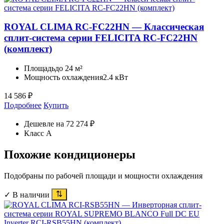
ROYAL CLIMA RC-FC22HN — Классическая
сплит-система серии FELICITA RC-FC22HN
(комплект)
Площадь
до 24 м²
Мощность охлаждения
2.4 кВт
14 586
₽
Подробнее
Купить
Дешевле на 72 274 ₽
Класс A
Похожие кондиционеры
Подобраны по рабочей площади и мощности охлаждения
✓ В наличии