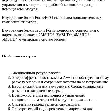
перепаду высот. Также появилась функция дистанционного
управления и контроля над работой кондиционера при
помощи wi-fi модуля.
Внутренние блоки Fortis/ECO имеют два дополнительных
комплекта фильтров.
Внутренние блоки серии Fortis полностью совместимы с
наружными блоками 2MSHD*, 3MSHD*, 4MSHD* и
5MSHD* мультисплит-систем Pioneer.
Особенности серии:
Увеличенный ресурс работы
Энергоэффективность класса А++ способствует низкому
расходу энергии и сокращает затраты на ее потребление
Европейский дизайн внутреннего блока, компактные
размеры и лаконичные формы
Возможность дистанционного управления
кондиционером через wi-fi модуль и приложение
Система интеллектуальной самозащиты
Электрический подогреватель компрессора для