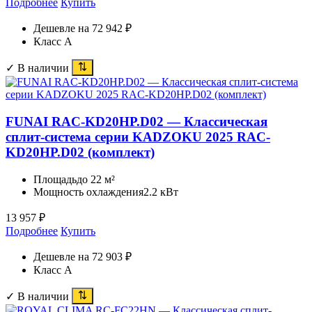
Подробнее
Купить
Дешевле на 72 942 ₽
Класс A
✓ В наличии
FUNAI RAC-KD20HP.D02 — Классическая
сплит-система серии KADZOKU 2025 RAC-
KD20HP.D02 (комплект)
Площадь
до 22 м²
Мощность охлаждения
2.2 кВт
13 957
₽
Подробнее
Купить
Дешевле на 72 903 ₽
Класс A
✓ В наличии