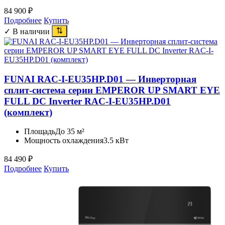
84 900
₽
Подробнее
Купить
✓ В наличии
FUNAI RAC-I-EU35HP.D01 — Инверторная
сплит-система серии EMPEROR UP SMART EYE
FULL DC Inverter RAC-I-EU35HP.D01
(комплект)
Площадь
До 35 м²
Мощность охлаждения
3.5 кВт
84 490
₽
Подробнее
Купить