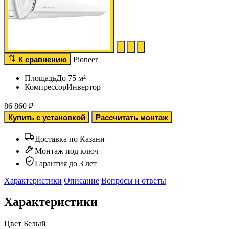
К сравнению
Pioneer
Площадь
До 75 м²
Компрессор
Инвертор
86 860
₽
Купить с установкой
Рассчитать монтаж
Доставка по Казани
Монтаж под ключ
Гарантия до 3 лет
Характеристики
Описание
Вопросы и ответы
Характеристики
Цвет
Белый