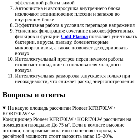
эффективной работы зимой
Автоочистка и автопросушка внутреннего блока
исключают возникновение плесени и запахов во
внутреннем блоке
Эффективная работа в условиях перепадов напряжения
Усиленная фильтрация: сочетание высокоэффективных
фильтров и функции
Cold Plasma
позволяет уничтожать
бактерии, вирусы, пыльцу, болезнетворные
микроорганизмы, а также позволяет дезодорировать
воздух
Интеллектуальный прогрев перед началом работы
исключает попадание на пользователя холодного
воздуха
Интеллектуальная разморозка запускается только при
необходимости, что снижает расход энергопотребления.
Вопросы и ответы
На какую площадь рассчитан Pioneer KFRI70LW /
KORI70LW?
Кондиционер Pioneer KFRI70LW / KORI70LW рассчитан на
помещения площадью До 75 м². Если в комнате высокие
потолки, панорамные окна или солнечная сторона, к
расчётной мощности стоит заложить запас 15–20%.