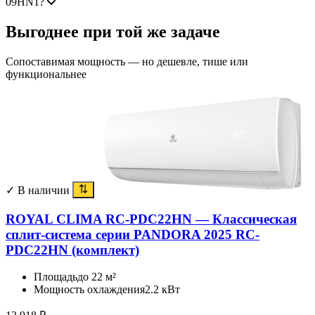
09HN1?
Выгоднее при той же задаче
Сопоставимая мощность — но дешевле, тише или
функциональнее
✓ В наличии
ROYAL CLIMA RC-PDC22HN — Классическая
сплит-система серии PANDORA 2025 RC-
PDC22HN (комплект)
Площадь
до 22 м²
Мощность охлаждения
2.2 кВт