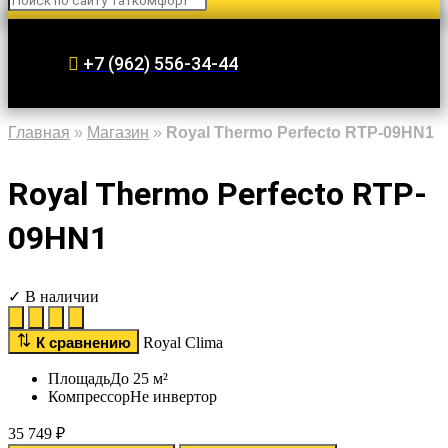
+7 (962) 556-34-44
Главная
»
Магазин
»
Royal Thermo Perfecto RTP-09HN1
Royal Thermo Perfecto RTP-
09HN1
✓ В наличии
К сравнению
Royal Clima
Площадь
До 25 м²
Компрессор
Не инвертор
35 749
₽