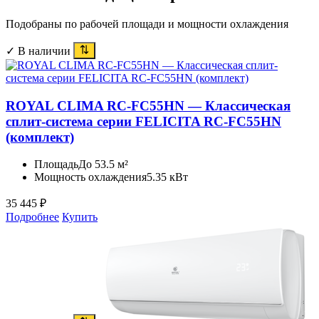
Подобраны по рабочей площади и мощности охлаждения
✓ В наличии
ROYAL CLIMA RC-FC55HN — Классическая
сплит-система серии FELICITA RC-FC55HN
(комплект)
Площадь
До 53.5 м²
Мощность охлаждения
5.35 кВт
35 445
₽
Подробнее
Купить