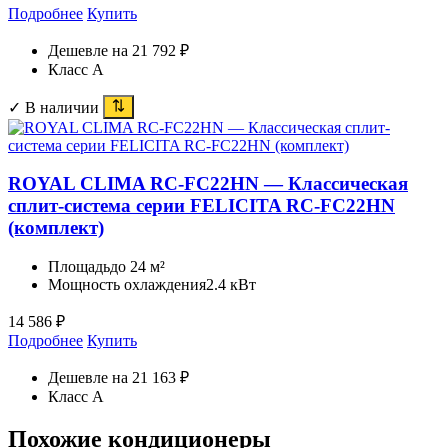
Подробнее
Купить
Дешевле на 21 792 ₽
Класс A
✓ В наличии
ROYAL CLIMA RC-FC22HN — Классическая
сплит-система серии FELICITA RC-FC22HN
(комплект)
Площадь
до 24 м²
Мощность охлаждения
2.4 кВт
14 586
₽
Подробнее
Купить
Дешевле на 21 163 ₽
Класс A
Похожие кондиционеры