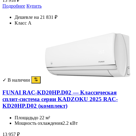
13 918
₽
Подробнее
Купить
Дешевле на 21 831 ₽
Класс A
✓ В наличии
FUNAI RAC-KD20HP.D02 — Классическая
сплит-система серии KADZOKU 2025 RAC-
KD20HP.D02 (комплект)
Площадь
до 22 м²
Мощность охлаждения
2.2 кВт
13 957
₽