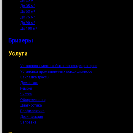
До 25 м²
До 35 м²
До 53 м²
До 75 м²
До 90 м²
До 108 м²
Бризеры
Услуги
Установка / монтаж бытовых кондиционеров
Установка промышленных кондиционеров
Закладка трассы
Демонтаж
Ремонт
Чистка
Обслуживание
Диагностика
Профилактика
Дезинфекция
Заправка