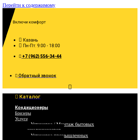
Перейти к содержимому
Включи комфорт
Казань
Пн-Пт: 9:00 - 18:00
+7 (962) 556-34-44
Обратный звонок
Каталог
Кондиционеры
Бризеры
Услуги
Установка / Монтаж бытовых
кондиционеров
Установка промышленных