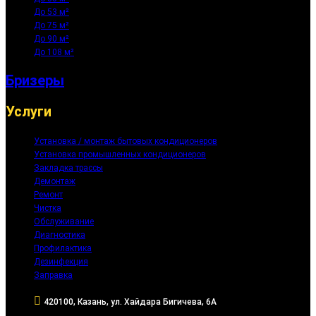
До 53 м²
До 75 м²
До 90 м²
До 108 м²
Бризеры
Услуги
Установка / монтаж бытовых кондиционеров
Установка промышленных кондиционеров
Закладка трассы
Демонтаж
Ремонт
Чистка
Обслуживание
Диагностика
Профилактика
Дезинфекция
Заправка
420100, Казань, ул. Хайдара Бигичева, 6А