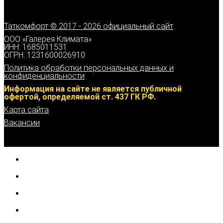
Таткомфорт © 2017 - 2026 официальный сайт
ООО «Галерея Климата»
ИНН: 1685011531
ОГРН: 1231600026910
Политика обработки персональных данных и
конфиденциальности
Информация на сайте не является публичной
офертой, определяемой ст. 437 ГК РФ.
Карта сайта
Вакансии