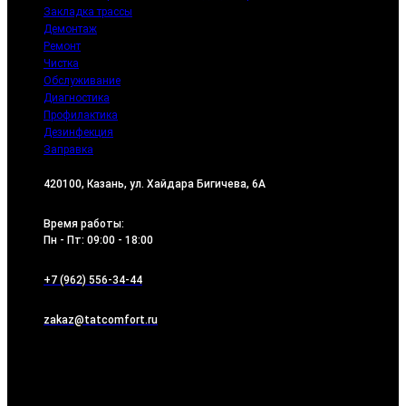
Закладка трассы
Демонтаж
Ремонт
Чистка
Обслуживание
Диагностика
Профилактика
Дезинфекция
Заправка
420100, Казань, ул. Хайдара Бигичева, 6А
Время работы:
Пн - Пт: 09:00 - 18:00
+7 (962) 556-34-44
zakaz@tatcomfort.ru