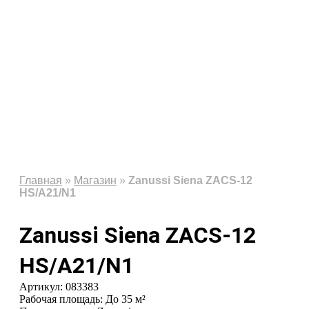
Главная
»
Магазин
»
Zanussi Siena ZACS-12
HS/A21/N1
Zanussi Siena ZACS-12
HS/A21/N1
Артикул: 083383
Рабочая площадь: До 35 м²