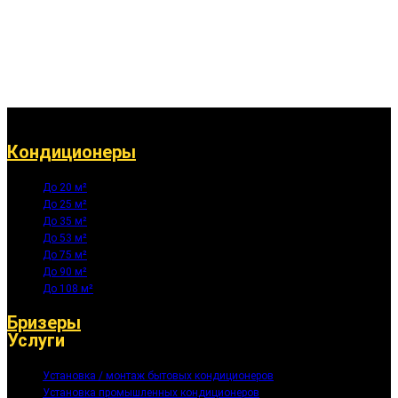
Кондиционеры
До 20 м²
До 25 м²
До 35 м²
До 53 м²
До 75 м²
До 90 м²
До 108 м²
Бризеры
Услуги
Установка / монтаж бытовых кондиционеров
Установка промышленных кондиционеров