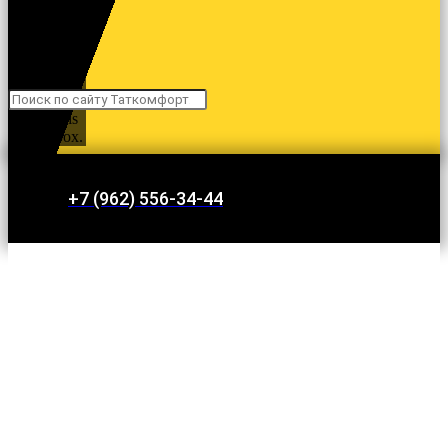
Search
Search
Close this
search box.
+7 (962) 556-34-44