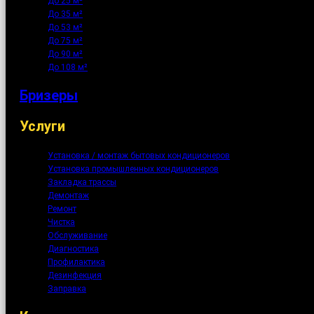
До 25 м²
До 35 м²
До 53 м²
До 75 м²
До 90 м²
До 108 м²
Бризеры
Услуги
Установка / монтаж бытовых кондиционеров
Установка промышленных кондиционеров
Закладка трассы
Демонтаж
Ремонт
Чистка
Обслуживание
Диагностика
Профилактика
Дезинфекция
Заправка