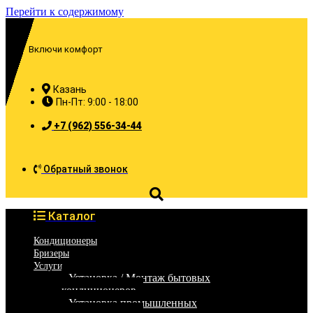
Перейти к содержимому
Включи комфорт
Казань
Пн-Пт: 9:00 - 18:00
+7 (962) 556-34-44
Обратный звонок
Каталог
Кондиционеры
Бризеры
Услуги
Установка / Монтаж бытовых
кондиционеров
Установка промышленных