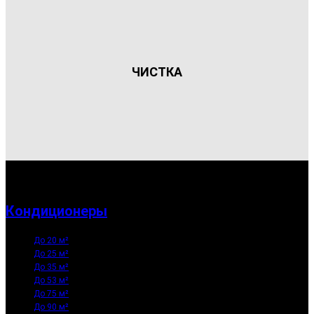
ЧИСТКА
Кондиционеры
До 20 м²
До 25 м²
До 35 м²
До 53 м²
До 75 м²
До 90 м²