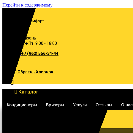
Перейти к содержимому
Включи комфорт
Казань
Пн-Пт: 9:00 - 18:00
+7 (962) 556-34-44
Обратный звонок
Каталог
Кондиционеры
Бризеры
Услуги
Отзывы
О нас