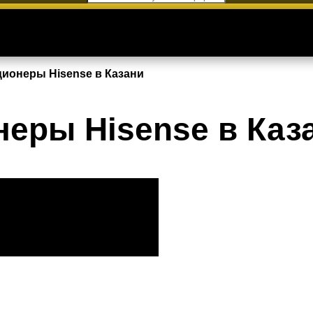
ионеры Hisense в Казани
еры Hisense в Каз