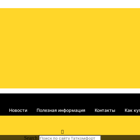
Новости
Полезная информация
Контакты
Как ку
Search