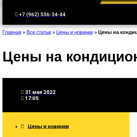
+7 (962) 556-34-44
Главная
»
Все статьи
»
Цены и новинки
»
Цены на кондиц
Цены на кондицион
31 мая 2022
17:05
Цены и новинки