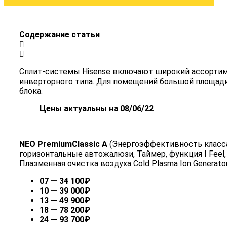
Содержание статьи
Сплит-системы Hisense включают широкий ассортиме
инверторного типа. Для помещений большой площад
блока.
Цены актуальны на 08/06/22
NEO PremiumClassic A
(Энергоэффективность класса 
горизонтальные автожалюзи, Таймер, функция I Feel, р
Плазменная очистка воздуха Cold Plasma Ion Generat
07 — 34 100₽
10 — 39 000₽
13 — 49 900₽
18 — 78 200₽
24 — 93 700₽