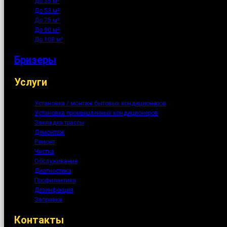
До 35 м²
До 53 м²
До 75 м²
До 90 м²
До 108 м²
Бризеры
Услуги
Установка / монтаж бытовых кондиционеров
Установка промышленных кондиционеров
Закладка трассы
Демонтаж
Ремонт
Чистка
Обслуживание
Диагностика
Профилактика
Дезинфекция
Заправка
Контакты