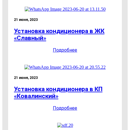
21 июня, 2023
Установка кондиционера в ЖК
«Славный»
Подробнее
21 июня, 2023
Установка кондиционера в КП
«Ковалинский»
Подробнее