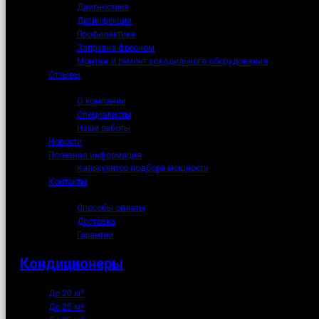
Диагностика
Дезинфекция
Профилактика
Заправка фреоном
Монтаж и ремонт холодильного оборудования
Отзывы
О нас
О компании
Специалисты
Наши работы
Новости
Полезная информация
Калькулятор подбора мощности
Контакты
Как купить
Способы оплаты
Доставка
Гарантии
Кондиционеры
До 20 м²
До 25 м²