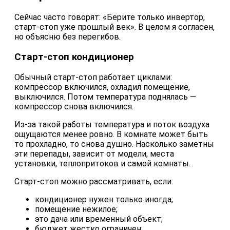
Сейчас часто говорят: «Берите только инвертор,
старт-стоп уже прошлый век». В целом я согласен,
но объясню без перегибов.
Старт-стоп кондиционер
Обычный старт-стоп работает циклами:
компрессор включился, охладил помещение,
выключился. Потом температура поднялась —
компрессор снова включился.
Из-за такой работы температура и поток воздуха
ощущаются менее ровно. В комнате может быть
то прохладно, то снова душно. Насколько заметны
эти перепады, зависит от модели, места
установки, теплопритоков и самой комнаты.
Старт-стоп можно рассматривать, если:
кондиционер нужен только иногда;
помещение нежилое;
это дача или временный объект;
бюджет жестко ограничен;