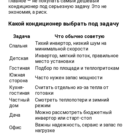
Главное — не покупать самый дешевый
кондиционер под серьезную задачу. Это не
экономия, а риск.
Какой кондиционер выбрать под задачу
Задача
Что обычно советую
Тихий инвертор, низкий шум на
Спальня
минимальной скорости
Инвертор, мягкий поток, правильное
Детская
место установки
Гостиная
Подбор по площади и теплопритокам
Южная
Часто нужен запас мощности
сторона
Кухня-
Считать отдельно из-за тепла от
гостиная
готовки
Частный
Смотреть теплопотери и зимний
дом
режим
Можно рассмотреть бюджетный
Дача
инвертор или старт-стоп
Важны надежность, сервис и запас по
Офис
нагрузке