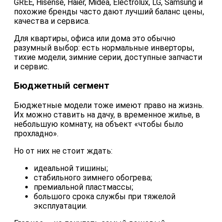
GREE, Hisense, Haier, Midea, Electrolux, LG, Samsung и
похожие бренды часто дают лучший баланс цены,
качества и сервиса.
Для квартиры, офиса или дома это обычно
разумный выбор: есть нормальные инверторы,
тихие модели, зимние серии, доступные запчасти
и сервис.
Бюджетный сегмент
Бюджетные модели тоже имеют право на жизнь.
Их можно ставить на дачу, в временное жилье, в
небольшую комнату, на объект «чтобы было
прохладно».
Но от них не стоит ждать:
идеальной тишины;
стабильного зимнего обогрева;
премиальной пластмассы;
большого срока службы при тяжелой
эксплуатации.