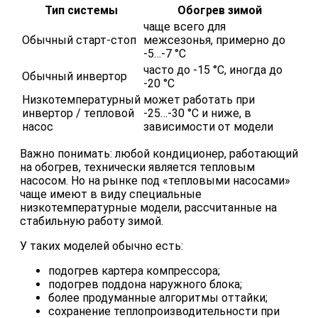
Тип системы
Обогрев зимой
чаще всего для
Обычный старт-стоп
межсезонья, примерно до
-5…-7 °C
часто до -15 °C, иногда до
Обычный инвертор
-20 °C
Низкотемпературный
может работать при
инвертор / тепловой
-25…-30 °C и ниже, в
насос
зависимости от модели
Важно понимать: любой кондиционер, работающий
на обогрев, технически является тепловым
насосом. Но на рынке под «тепловыми насосами»
чаще имеют в виду специальные
низкотемпературные модели, рассчитанные на
стабильную работу зимой.
У таких моделей обычно есть:
подогрев картера компрессора;
подогрев поддона наружного блока;
более продуманные алгоритмы оттайки;
сохранение теплопроизводительности при