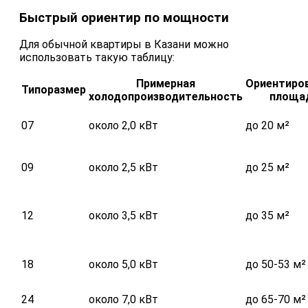
Быстрый ориентир по мощности
Для обычной квартиры в Казани можно
использовать такую таблицу:
Примерная
Ориентиро
Типоразмер
холодопроизводительность
площа
07
около 2,0 кВт
до 20 м²
09
около 2,5 кВт
до 25 м²
12
около 3,5 кВт
до 35 м²
18
около 5,0 кВт
до 50-53 м²
24
около 7,0 кВт
до 65-70 м²