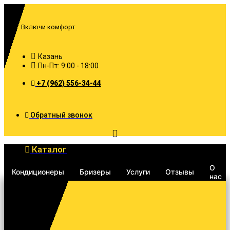
Перейти
к
содержимому
Включи комфорт
Казань
Пн-Пт: 9:00 - 18:00
+7 (962) 556-34-44
Обратный звонок
Каталог
О
Кондиционеры
Бризеры
Услуги
Отзывы
нас
Search