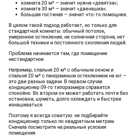
комната 20 м² — значит нужна «девятка»;
комната 30 м² — значит «двенашка»;
большая гостиная — значит что-то помощнее.
В целом такой подход работает, но только для
стандартной комнаты: обычный потолок,
умеренное остекление, не солнечная сторона, нет
большой техники и постоянного скопления людей.
Проблема начинается там, где помещение
нестандартное.
Например, спальня 20 м² с обычным окном и
спальня 20 м² с панорамным остеклением на юг —
это две разные задачи. В первом случае
кондиционер 09-го типоразмера справится
спокойно. Во втором он может работать почти без
остановки, шуметь, долго охлаждать и быстрее
изнашиваться.
Поэтому я всегда советую: не подбирайте
кондиционер только по квадратным метрам.
Сначала посмотрите на реальные условия
помещения.