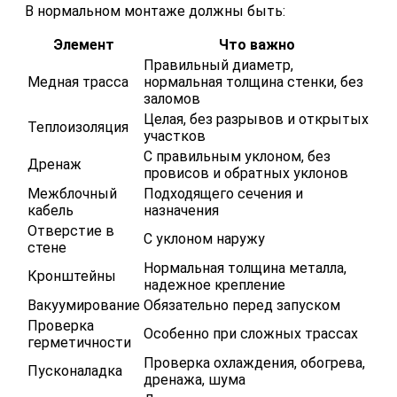
В нормальном монтаже должны быть:
Элемент
Что важно
Правильный диаметр,
Медная трасса
нормальная толщина стенки, без
заломов
Целая, без разрывов и открытых
Теплоизоляция
участков
С правильным уклоном, без
Дренаж
провисов и обратных уклонов
Межблочный
Подходящего сечения и
кабель
назначения
Отверстие в
С уклоном наружу
стене
Нормальная толщина металла,
Кронштейны
надежное крепление
Вакуумирование
Обязательно перед запуском
Проверка
Особенно при сложных трассах
герметичности
Проверка охлаждения, обогрева,
Пусконаладка
дренажа, шума