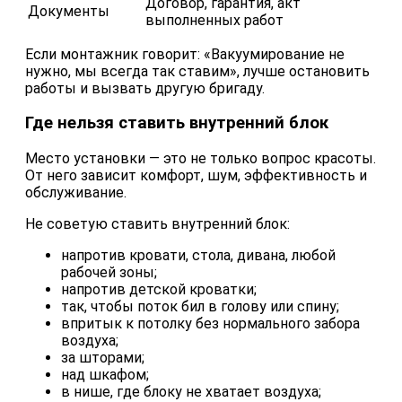
Договор, гарантия, акт
Документы
выполненных работ
Если монтажник говорит: «Вакуумирование не
нужно, мы всегда так ставим», лучше остановить
работы и вызвать другую бригаду.
Где нельзя ставить внутренний блок
Место установки — это не только вопрос красоты.
От него зависит комфорт, шум, эффективность и
обслуживание.
Не советую ставить внутренний блок:
напротив кровати, стола, дивана, любой
рабочей зоны;
напротив детской кроватки;
так, чтобы поток бил в голову или спину;
впритык к потолку без нормального забора
воздуха;
за шторами;
над шкафом;
в нише, где блоку не хватает воздуха;