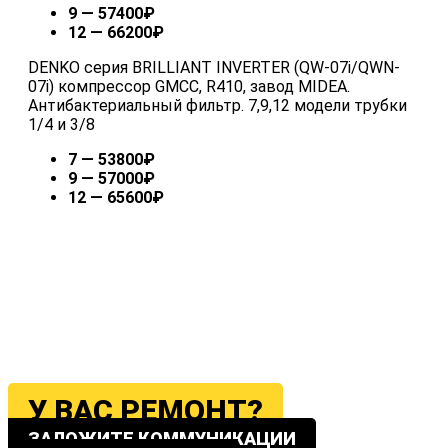
9 — 57400₽
12 — 66200₽
DENKO серия BRILLIANT INVERTER (QW-07i/QWN-
07i) компрессор GMCC, R410, завод MIDEA.
Антибактериальный фильтр. 7,9,12 модели трубки
1/4 и 3/8
7 — 53800₽
9 — 57000₽
12 — 65600₽
У ВАС РЕМОНТ?
ЗАЛОЖИТЕ КОММУНИКАЦИИ