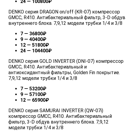
24 — 100800₽
DENKO серия DRAGON on/off (KR-07) компрессор
GMCC, R410. Антибактериальный фильтр, 3-D обдув
внутреннего блока. 7,9,12 модели трубки 1/4 и 3/8
7 — 36800₽
9 — 40400₽
12 — 51800₽
24 — 104400₽
DENKO серия GOLD INVERTER (DNI-07) компрессор
GMCC, R410. Антибактериальный и
антиоксидантный фильтры, Golden Fin покрытие.
7,9,12 модели трубки 1/4 и 3/8
7 — 53200₽
9 — 57100₽
12 — 65900₽
DENKO серия SAMURAI INVERTER (QW-07i)
компрессор GMCC, R410. Антибактериальный
фильтр, 3-D обдув внутреннего блока. 7,9,12
модели трубки 1/4 и 3/8