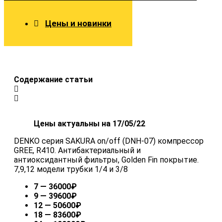
Цены и новинки
Содержание статьи
Цены актуальны на 17/05/22
DENKO серия SAKURA on/off (DNH-07) компрессор
GREE, R410. Антибактериальный и
антиоксидантный фильтры, Golden Fin покрытие.
7,9,12 модели трубки 1/4 и 3/8
7 — 36000₽
9 — 39600₽
12 — 50600₽
18 — 83600₽