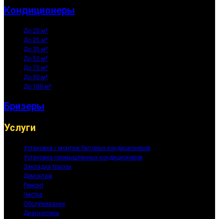
Кондиционеры
До 20 м²
До 25 м²
До 35 м²
До 53 м²
До 75 м²
До 90 м²
До 108 м²
Бризеры
Услуги
Установка / монтаж бытовых кондиционеров
Установка промышленных кондиционеров
Закладка трассы
Демонтаж
Ремонт
Чистка
Обслуживание
Диагностика