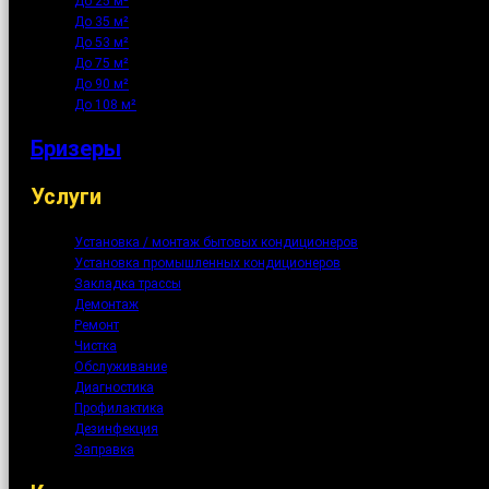
До 25 м²
До 35 м²
До 53 м²
До 75 м²
До 90 м²
До 108 м²
Бризеры
Услуги
Установка / монтаж бытовых кондиционеров
Установка промышленных кондиционеров
Закладка трассы
Демонтаж
Ремонт
Чистка
Обслуживание
Диагностика
Профилактика
Дезинфекция
Заправка