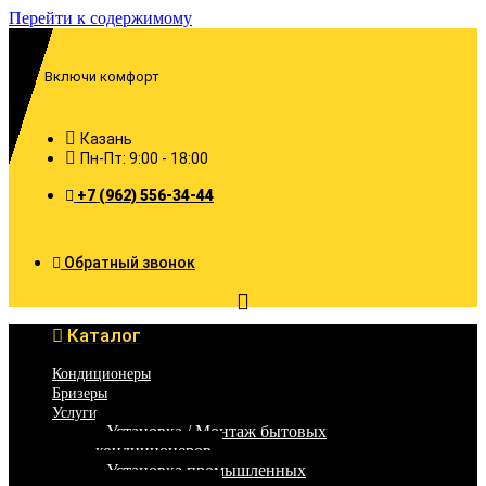
Перейти к содержимому
Включи комфорт
Казань
Пн-Пт: 9:00 - 18:00
+7 (962) 556-34-44
Обратный звонок
Каталог
Кондиционеры
Бризеры
Услуги
Установка / Монтаж бытовых
кондиционеров
Установка промышленных