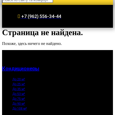
+7 (962) 556-34-44
Страница не найдена.
Похоже, здесь ничего не найдено.
Кондиционеры
До 20 м²
До 25 м²
До 35 м²
До 53 м²
До 75 м²
До 90 м²
До 108 м²