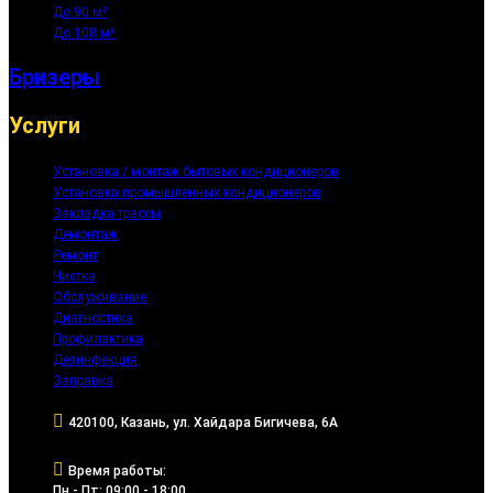
До 90 м²
До 108 м²
Бризеры
Услуги
Установка / монтаж бытовых кондиционеров
Установка промышленных кондиционеров
Закладка трассы
Демонтаж
Ремонт
Чистка
Обслуживание
Диагностика
Профилактика
Дезинфекция
Заправка
420100, Казань, ул. Хайдара Бигичева, 6А
Время работы:
Пн - Пт: 09:00 - 18:00