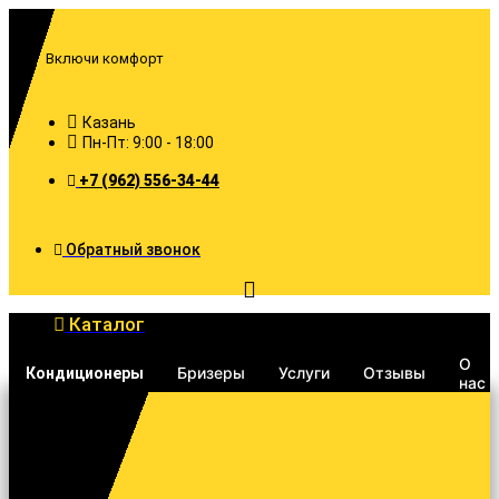
Перейти
к
содержимому
Включи комфорт
Казань
Пн-Пт: 9:00 - 18:00
+7 (962) 556-34-44
Обратный звонок
Каталог
О
Бризеры
Услуги
Отзывы
Кондиционеры
нас
Search