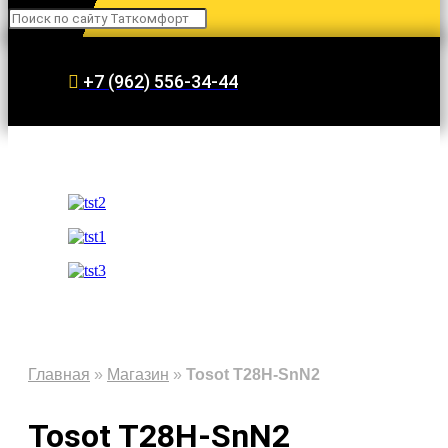
+7 (962) 556-34-44
Главная
»
Магазин
»
Tosot T28H-SnN2
Tosot T28H-SnN2