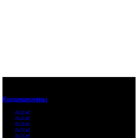
Кондиционеры
До 20 м²
До 25 м²
До 35 м²
До 53 м²
До 75 м²