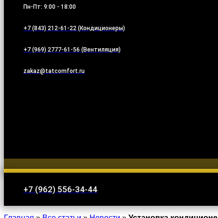
Пн-Пт: 9:00 - 18:00
+7 (843) 212-61-22 (Кондиционеры)
+7 (969) 2777-61-56 (Вентиляция)
zakaz@tatcomfort.ru
+7 (962) 556-34-44
Главная
»
Все статьи
»
Новости
»
Установка кондиционе