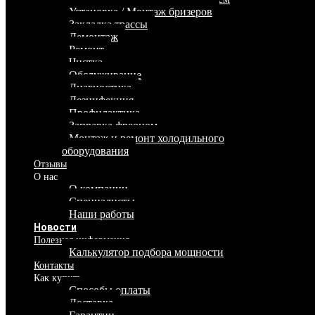
Установка / Монтаж бризеров
Закладка трассы
Демонтаж
Ремонт
Чистка
Обслуживание
Диагностика
Дезинфекция
Профилактика
Заправка фреоном
Монтаж и ремонт холодильного
оборудования
Отзывы
О нас
О компании
Специалисты
Наши работы
Новости
Полезная информация
Калькулятор подбора мощности
Контакты
Как купить
Способы оплаты
Доставка