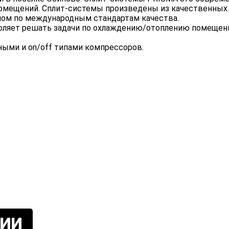
омещений. Сплит-системы произведены из качественных
ном по международным стандартам качества.
оляет решать задачи по охлаждению/отоплению помещений
ыми и on/off типами компрессоров.
ИИ