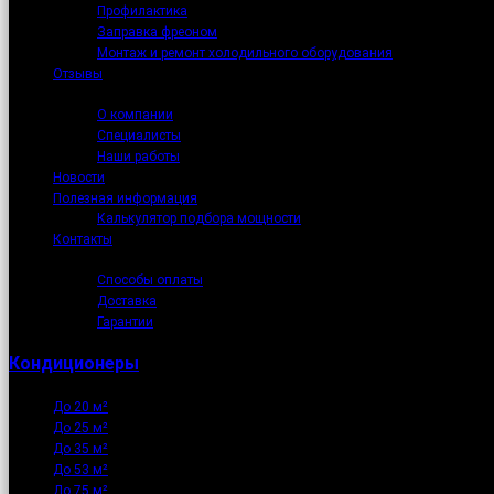
Профилактика
Заправка фреоном
Монтаж и ремонт холодильного оборудования
Отзывы
О нас
О компании
Специалисты
Наши работы
Новости
Полезная информация
Калькулятор подбора мощности
Контакты
Как купить
Способы оплаты
Доставка
Гарантии
Кондиционеры
До 20 м²
До 25 м²
До 35 м²
До 53 м²
До 75 м²