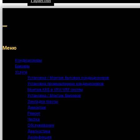
Гарантии
Меню
Кондиционеры
Бризеры
Услуги
Установка / Монтаж бытовых кондиционеров
Установка промышленных кондиционеров
Монтаж ККБ и VRV/VRF систем
Установка / Монтаж бризеров
Закладка трассы
Демонтаж
Ремонт
Чистка
Обслуживание
Диагностика
Дезинфекция