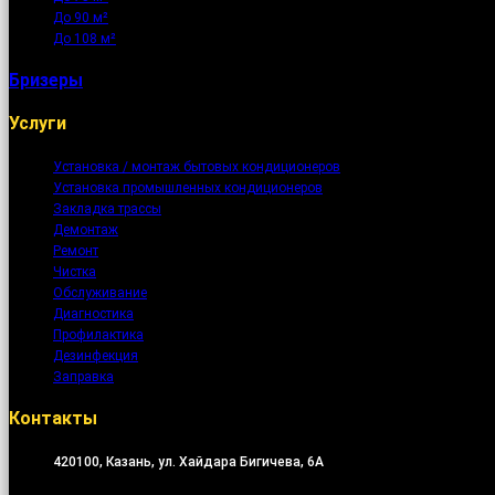
До 90 м²
До 108 м²
Бризеры
Услуги
Установка / монтаж бытовых кондиционеров
Установка промышленных кондиционеров
Закладка трассы
Демонтаж
Ремонт
Чистка
Обслуживание
Диагностика
Профилактика
Дезинфекция
Заправка
Контакты
420100, Казань, ул. Хайдара Бигичева, 6А