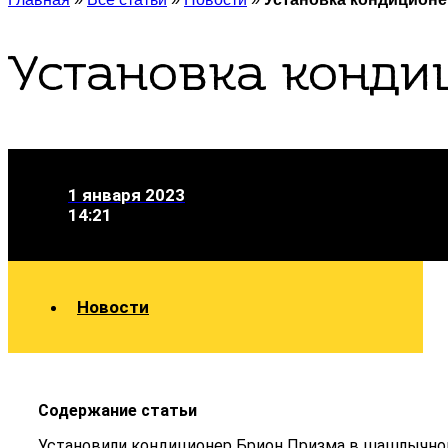
Установка конди
1 января 2023
14:21
Новости
Содержание статьи
Установили кондиционер Брион Призма в шашлычно