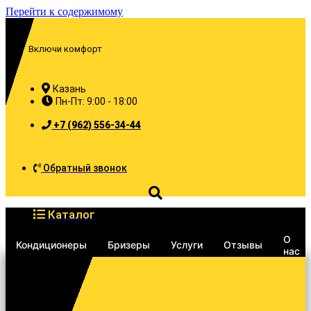
Перейти к содержимому
Включи комфорт
Казань
Пн-Пт: 9:00 - 18:00
+7 (962) 556-34-44
Обратный звонок
Каталог
О
Кондиционеры
Бризеры
Услуги
Отзывы
нас