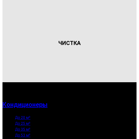
ЧИСТКА
Кондиционеры
До 20 м²
До 25 м²
До 35 м²
До 53 м²