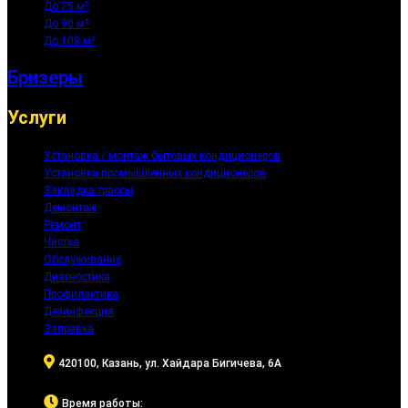
До 75 м²
До 90 м²
До 108 м²
Бризеры
Услуги
Установка / монтаж бытовых кондиционеров
Установка промышленных кондиционеров
Закладка трассы
Демонтаж
Ремонт
Чистка
Обслуживание
Диагностика
Профилактика
Дезинфекция
Заправка
420100, Казань, ул. Хайдара Бигичева, 6А
Время работы: