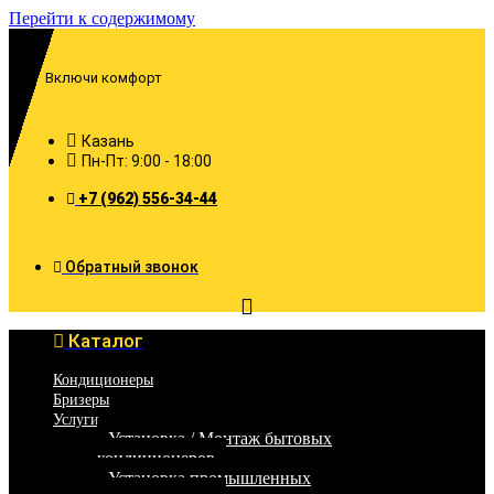
Перейти к содержимому
Включи комфорт
Казань
Пн-Пт: 9:00 - 18:00
+7 (962) 556-34-44
Обратный звонок
Каталог
Кондиционеры
Бризеры
Услуги
Установка / Монтаж бытовых
кондиционеров
Установка промышленных