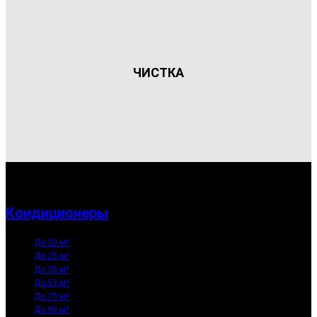
ЧИСТКА
Кондиционеры
До 20 м²
До 25 м²
До 35 м²
До 53 м²
До 75 м²
До 90 м²