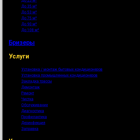
До 25 м²
До 35 м²
До 53 м²
До 75 м²
До 90 м²
До 108 м²
Бризеры
Услуги
Установка / монтаж бытовых кондиционеров
Установка промышленных кондиционеров
Закладка трассы
Демонтаж
Ремонт
Чистка
Обслуживание
Диагностика
Профилактика
Дезинфекция
Заправка