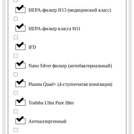
HEPA-фильтр H13 (медицинский класс)
HEPA-фильтр класса H11
IFD
Nano Silver фильтр (антибактериальный)
Plasma Quad+ (4-ступенчатая ионизация)
Toshiba Ultra Pure filter
Антиаллергенный