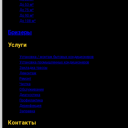
До 53 м²
До 75 м²
До 90 м²
До 108 м²
Бризеры
Услуги
Установка / монтаж бытовых кондиционеров
Установка промышленных кондиционеров
Закладка трассы
Демонтаж
Ремонт
Чистка
Обслуживание
Диагностика
Профилактика
Дезинфекция
Заправка
Контакты