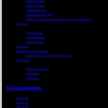
Диагностика
Дезинфекция
Профилактика
Заправка фреоном
Монтаж и ремонт холодильного оборудования
Отзывы
О нас
О компании
Специалисты
Наши работы
Новости
Полезная информация
Калькулятор подбора мощности
Контакты
Как купить
Способы оплаты
Доставка
Гарантии
Кондиционеры
До 20 м²
До 25 м²
До 35 м²