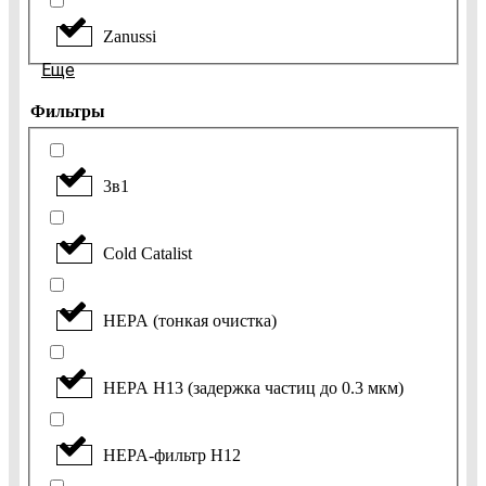
Zanussi
Еще
Фильтры
3в1
Cold Catalist
HEPA (тонкая очистка)
HEPA H13 (задержка частиц до 0.3 мкм)
HEPA-фильтр H12