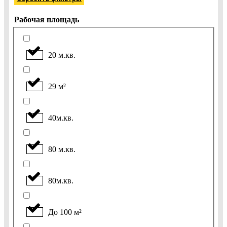
Рабочая площадь
20 м.кв.
29 м²
40м.кв.
80 м.кв.
80м.кв.
До 100 м²