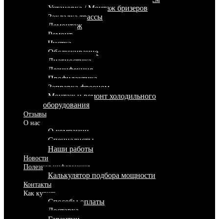
Установка / Монтаж бризеров
Закладка трассы
Демонтаж
Ремонт
Чистка
Обслуживание
Диагностика
Дезинфекция
Профилактика
Заправка фреоном
Монтаж и ремонт холодильного
оборудования
Отзывы
О нас
О компании
Специалисты
Наши работы
Новости
Полезная информация
Калькулятор подбора мощности
Контакты
Как купить
Способы оплаты
Доставка