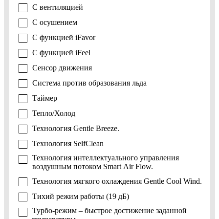
С вентиляцией
С осушением
С функцией iFavor
С функцией iFeel
Сенсор движения
Система против образования льда
Таймер
Тепло/Холод
Технология Gentle Breeze.
Технология SelfClean
Технология интеллектуального управления
воздушным потоком Smart Air Flow.
Технология мягкого охлаждения Gentle Cool Wind.
Тихий режим работы (19 дБ)
Турбо-режим – быстрое достижение заданной