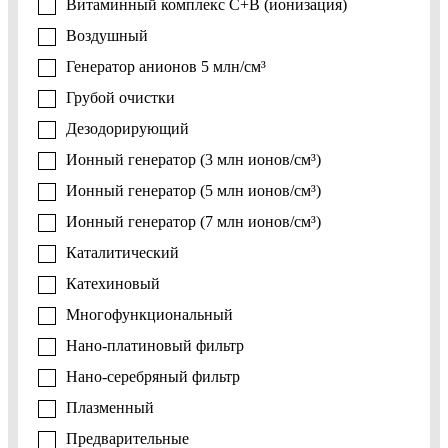
Витаминный комплекс C+B (ионизация)
Воздушный
Генератор анионов 5 млн/см³
Грубой очистки
Дезодорирующий
Ионный генератор (3 млн ионов/см³)
Ионный генератор (5 млн ионов/см³)
Ионный генератор (7 млн ионов/см³)
Каталитический
Катехиновый
Многофункциональный
Нано-платиновый фильтр
Нано-серебряный фильтр
Плазменный
Предварительные