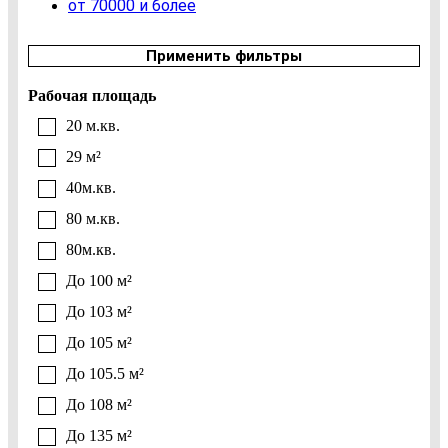
от 70000 и более
Применить фильтры
Рабочая площадь
20 м.кв.
29 м²
40м.кв.
80 м.кв.
80м.кв.
До 100 м²
До 103 м²
До 105 м²
До 105.5 м²
До 108 м²
До 135 м²