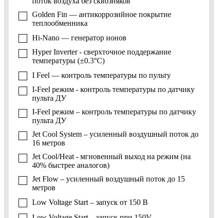
поток воздуха без сквозняков
Golden Fin — антикоррозийное покрытие
теплообменника
Hi-Nano — генератор ионов
Hyper Inverter - сверхточное поддержание
температуры (±0.3°C)
I Feel — контроль температуры по пульту
I-Feel режим - контроль температуры по датчику
пульта ДУ
I-Feel режим – контроль температуры по датчику
пульта ДУ
Jet Cool System – усиленный воздушный поток до
16 метров
Jet Cool/Heat - мгновенный выход на режим (на
40% быстрее аналогов)
Jet Flow – усиленный воздушный поток до 15
метров
Low Voltage Start – запуск от 150 В
Low Voltage Start – запуск при 150V