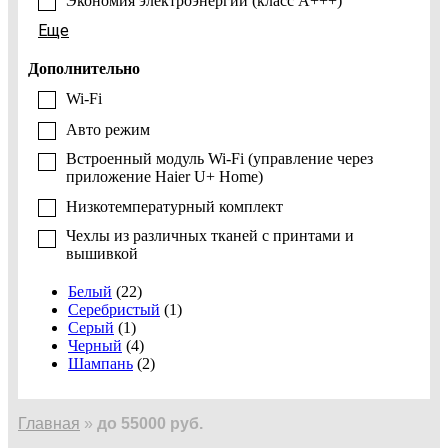
Экономия электроэнергии (класс A+++)
Еще
Дополнительно
Wi-Fi
Авто режим
Встроенный модуль Wi-Fi (управление через
приложение Haier U+ Home)
Низкотемпературный комплект
Чехлы из различных тканей с принтами и
вышивкой
Белый
(22)
Серебристый
(1)
Серый
(1)
Черный
(4)
Шампань
(2)
Главная
»
до 55000 руб.