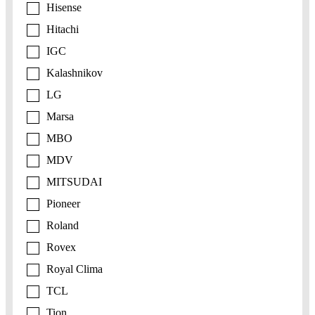
Hisense
Hitachi
IGC
Kalashnikov
LG
Marsa
MBO
MDV
MITSUDAI
Pioneer
Roland
Rovex
Royal Clima
TCL
Tion