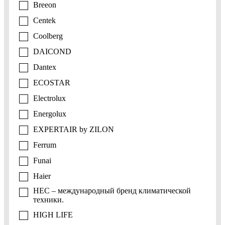
Breeon
Centek
Coolberg
DAICOND
Dantex
ECOSTAR
Electrolux
Energolux
EXPERTAIR by ZILON
Ferrum
Funai
Haier
HEC – международный бренд климатической
техники.
HIGH LIFE