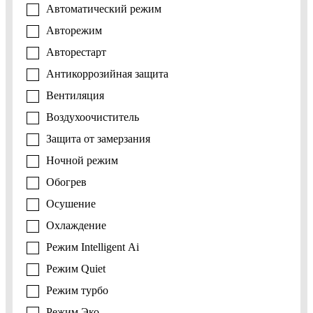
Автоматический режим
Авторежим
Авторестарт
Антикоррозийная защита
Вентиляция
Воздухоочиститель
Защита от замерзания
Ночной режим
Обогрев
Осушение
Охлаждение
Режим Intelligent Ai
Режим Quiet
Режим турбо
Режим Эко