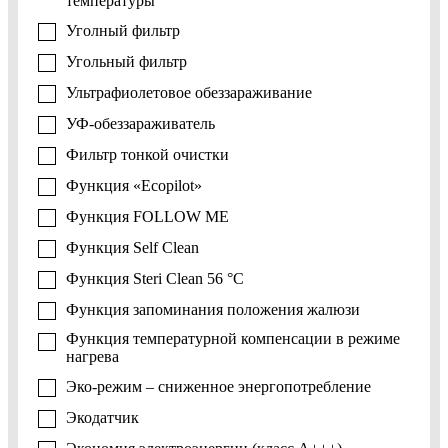
температуры
Уголный фильтр
Угольный фильтр
Ультрафиолетовое обеззараживание
УФ-обеззараживатель
Фильтр тонкой очистки
Функция «Ecopilot»
Функция FOLLOW ME
Функция Self Clean
Функция Steri Clean 56 °C
Функция запоминания положения жалюзи
Функция температурной компенсации в режиме
нагрева
Эко-режим – сниженное энергопотребление
Экодатчик