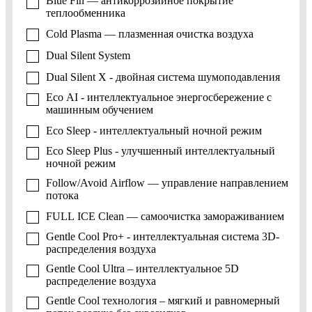
Blue Fin — антикоррозийное покрытие
теплообменника
Cold Plasma — плазменная очистка воздуха
Dual Silent System
Dual Silent X - двойная система шумоподавления
Eco AI - интеллектуальное энергосбережение с
машинным обучением
Eco Sleep - интеллектуальный ночной режим
Eco Sleep Plus - улучшенный интеллектуальный
ночной режим
Follow/Avoid Airflow — управление направлением
потока
FULL ICE Clean — самоочистка замораживанием
Gentle Cool Pro+ - интеллектуальная система 3D-
распределения воздуха
Gentle Cool Ultra – интеллектуальное 5D
распределение воздуха
Gentle Cool технология – мягкий и равномерный