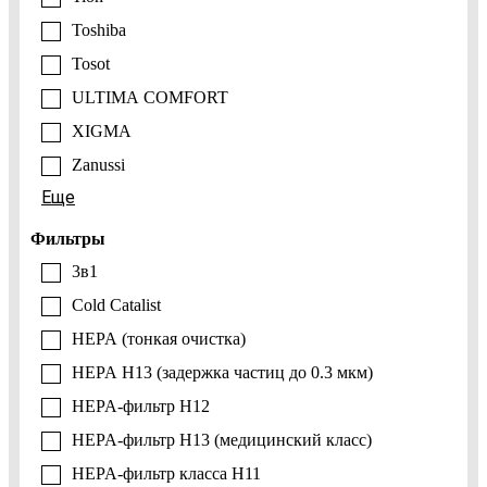
Toshiba
Tosot
ULTIMA COMFORT
XIGMA
Zanussi
Еще
Фильтры
3в1
Cold Catalist
HEPA (тонкая очистка)
HEPA H13 (задержка частиц до 0.3 мкм)
HEPA-фильтр H12
HEPA-фильтр H13 (медицинский класс)
HEPA-фильтр класса H11